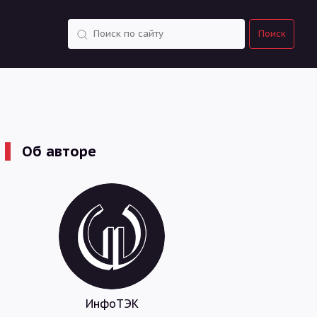
Поиск
Поиск
Об авторе
ИнфоТЭК