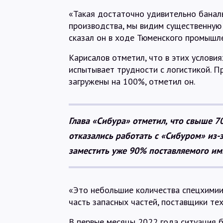
«Такая достаточно удивительно банал
производства, мы видим существенную
сказал он в ходе Тюменского промышле
Карисалов отметил, что в этих условия
испытывает трудности с логистикой. 
загружены на 100%, отметил он.
Глава «Сибура» отметил, что свыше 7
отказались работать с «Сибуром» из-
заместить уже 90% поставляемого им
«Это небольшие количества спецхимии,
часть запасных частей, поставщики тех
В первые месяцы 2022 года ситуация 