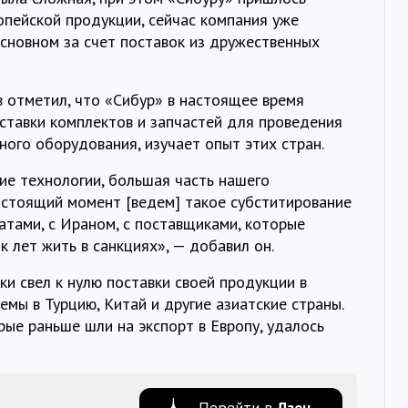
опейской продукции, сейчас компания уже
основном за счет поставок из дружественных
 отметил, что «Сибур» в настоящее время
ставки комплектов и запчастей для проведения
ого оборудования, изучает опыт этих стран.
ие технологии, большая часть нашего
астоящий момент [ведем] такое субститирование
атами, с Ираном, с поставщиками, которые
 лет жить в санкциях», — добавил он.
ки свел к нулю поставки своей продукции в
мы в Турцию, Китай и другие азиатские страны.
рые раньше шли на экспорт в Европу, удалось