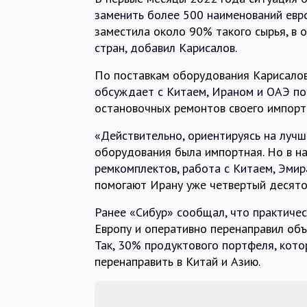
заменить более 500 наименований евр
заместила около 90% такого сырья, в 
стран, добавил Карисалов.
По поставкам оборудования Карисалов
обсуждает с Китаем, Ираном и ОАЭ по
остановочных ремонтов своего импортн
«Действительно, ориентируясь на лучш
оборудования была импортная. Но в н
ремкомплектов, работа с Китаем, Эмир
помогают Ирану уже четвертый десяток
Ранее «Сибур» сообщал, что практичес
Европу и оперативно перенаправил объе
Так, 30% продуктового портфеля, кото
перенаправить в Китай и Азию.