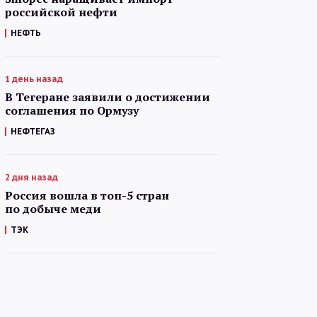
российской нефти
НЕФТЬ
1 день назад
В Тегеране заявили о достижении
соглашения по Ормузу
НЕФТЕГАЗ
2 дня назад
Россия вошла в топ-5 стран
по добыче меди
ТЭК