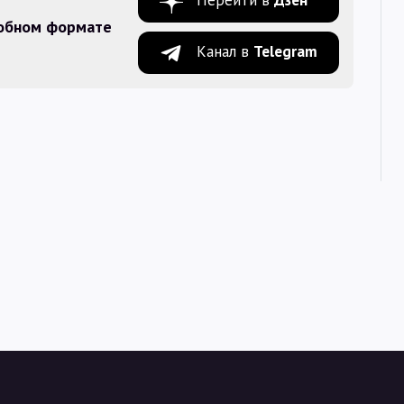
Перейти в
Дзен
добном формате
Канал в
Telegram