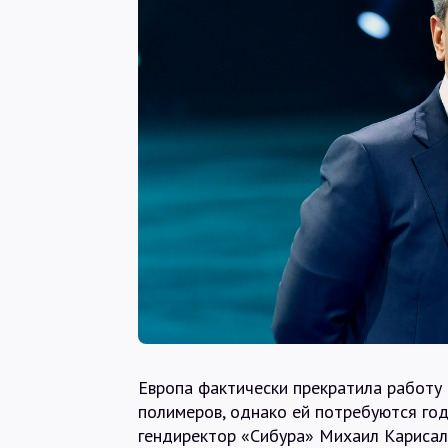
Европа фактически прекратила работу 
полимеров, однако ей потребуются го
гендиректор «Сибура» Михаил Карисал