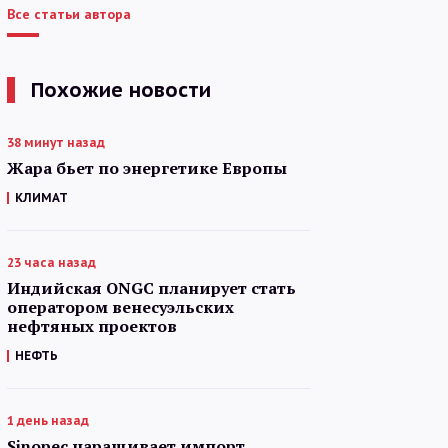
Все статьи автора
Похожие новости
38 минут назад
Жара бьет по энергетике Европы
КЛИМАТ
23 часа назад
Индийская ONGC планирует стать
оператором венесуэльских
нефтяных проектов
НЕФТЬ
1 день назад
Sinopec наращивает импорт