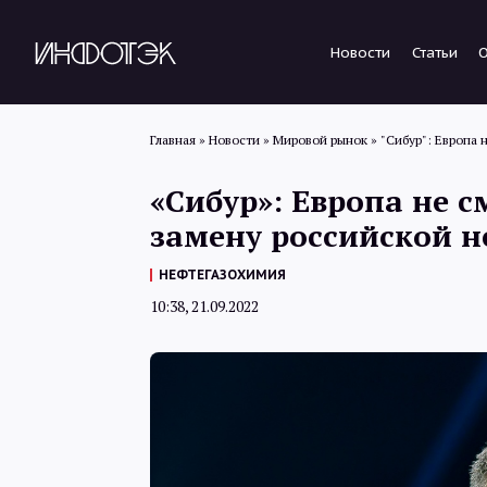
Новости
Статьи
Главная
»
Новости
»
Мировой рынок
»
"Сибур": Европа
«Сибур»: Европа не 
замену российской 
НЕФТЕГАЗОХИМИЯ
10:38, 21.09.2022