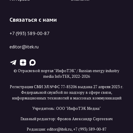
Связаться с нами
+7 (993) 589-00-87
editor@itek.ru
T
Z
X
© Отраслевой портал "ИнфоТЭК" / Russian energy industry
media InfoTEK, 2022-2026
Регистрация СМИ ЭЛ №ФС 77-85206 выдана 27 апреля 2023 г.
Федеральной службой по надзору в сфере связи,
информационных технологий и массовых коммуникаций
Учредитель: ООО "ИнфоТЭК Медиа"
Главный редактор: Фролов Александр Сергеевич
Редакция:
editor@itek.ru
,
+7 (993) 589-00-87