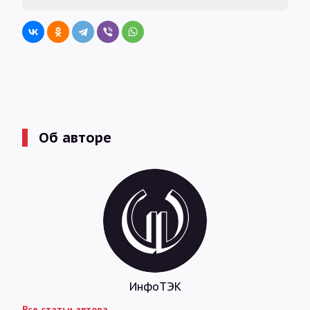
Об авторе
ИнфоТЭК
Все статьи автора