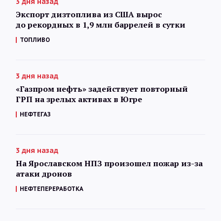
3 дня назад
Экспорт дизтоплива из США вырос
до рекордных в 1,9 млн баррелей в сутки
ТОПЛИВО
3 дня назад
«Газпром нефть» задействует повторный
ГРП на зрелых активах в Югре
НЕФТЕГАЗ
3 дня назад
На Ярославском НПЗ произошел пожар из-за
атаки дронов
НЕФТЕПЕРЕРАБОТКА