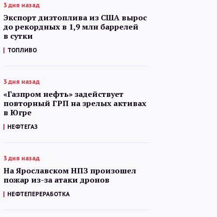
3 дня назад
Экспорт дизтоплива из США вырос
до рекордных в 1,9 млн баррелей
в сутки
ТОПЛИВО
3 дня назад
«Газпром нефть» задействует
повторный ГРП на зрелых активах
в Югре
НЕФТЕГАЗ
3 дня назад
На Ярославском НПЗ произошел
пожар из-за атаки дронов
НЕФТЕПЕРЕРАБОТКА