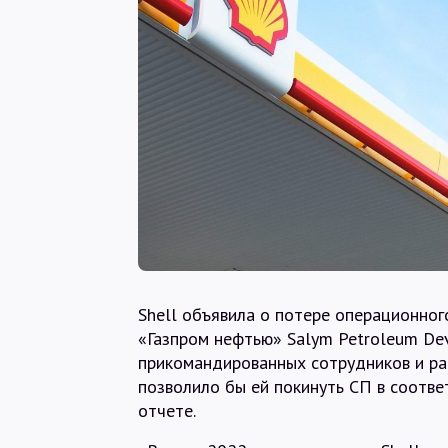
Shell объявила о потере операционно
«Газпром нефтью» Salym Petroleum De
прикомандированных сотрудников и ра
позволило бы ей покинуть СП в соответ
отчете.