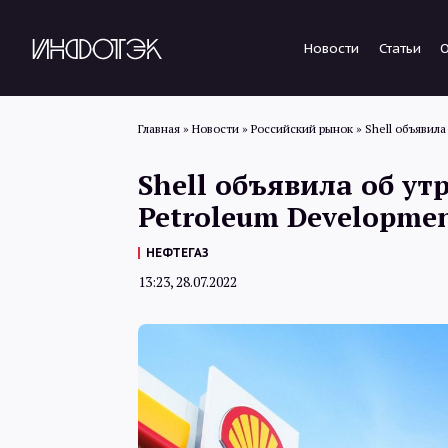
Новости
Статьи
Главная
»
Новости
»
Российский рынок
»
Shell объявил
Shell объявила об ут
Petroleum Developme
НЕФТЕГАЗ
13:23, 28.07.2022