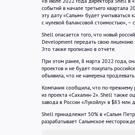
«В июле 2022 года директора Shell в 
событий в начале третьего квартала 2
эту дату «Салым» будет учитываться к
с нулевой балансовой стоимостью», – с
Shell опасается того, что новый росси
Development передать свою лицензию 
Это также прописано в отчете.
При этом ранее, 8 марта 2022 года, он
проектов и не будет покупать российс
объявила, что не намерена продлевать
Компания сообщила, что по-прежнему 
из проекта «Сахалин-2». Shell также 
завода в России «Лукойлу» в $83 млн д
Shell принадлежит 50% в «Салым Пет
разрабатывает Салымское месторожде