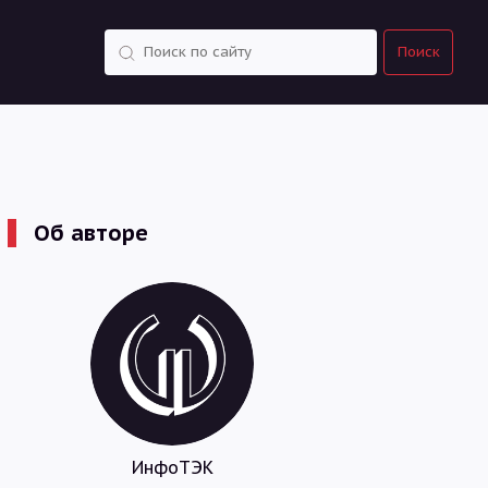
Поиск
Поиск
Об авторе
ИнфоТЭК