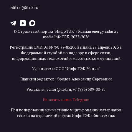
editor@itek.ru
T
Z
X
© Отраслевой портал "ИнфоТЭК" / Russian energy industry
media InfoTEK, 2022-2026
Регистрация СМИ ЭЛ №ФС 77-85206 выдана 27 апреля 2023 г.
Федеральной службой по надзору в сфере связи,
информационных технологий и массовых коммуникаций
Учредитель: ООО "ИнфоТЭК Медиа"
Главный редактор: Фролов Александр Сергеевич
Редакция:
editor@itek.ru
,
+7 (993) 589-00-87
Написать нам в Telegram
При копировании или частичном цитировании материалов
ссылка на отраслевой портал ИнфоТЭК обязательна.