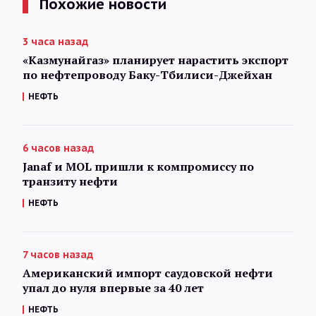
Похожие новости
3 часа назад
«Казмунайгаз» планирует нарастить экспорт
по нефтепроводу Баку-Тбилиси-Джейхан
НЕФТЬ
6 часов назад
Janaf и MOL пришли к компромиссу по
транзиту нефти
НЕФТЬ
7 часов назад
Американский импорт саудовской нефти
упал до нуля впервые за 40 лет
НЕФТЬ