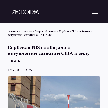
Главная
»
Новости
»
Мировой рынок
»
Сербская NIS сообщила о
вступлении санкций США в силу
Поиск
Сербская NIS сообщила о
вступлении санкций США в силу
Новости
НЕФТЬ
12:35, 09.10.2025
Статьи
Обзоры