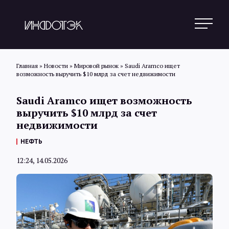
Главная
»
Новости
»
Мировой рынок
»
Saudi Aramco ищет
возможность выручить $10 млрд за счет недвижимости
Поиск
Saudi Aramco ищет возможность
выручить $10 млрд за счет
недвижимости
Новости
НЕФТЬ
12:24, 14.05.2026
Статьи
Обзоры