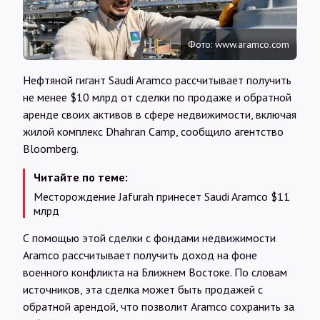
Интервью
Фото: www.aramco.com
Карты
Нефтяной гигант Saudi Aramco рассчитывает получить
не менее $10 млрд от сделки по продаже и обратной
О нас
аренде своих активов в сфере недвижимости, включая
жилой комплекс Dhahran Camp, сообщило агентство
Bloomberg.
@Infotek_Russia
Читайте по теме:
Месторождение Jafurah принесет Saudi Aramco $11
млрд
С помощью этой сделки с фондами недвижимости
Aramco рассчитывает получить доход на фоне
военного конфликта на Ближнем Востоке. По словам
источников, эта сделка может быть продажей с
обратной арендой, что позволит Aramco сохранить за