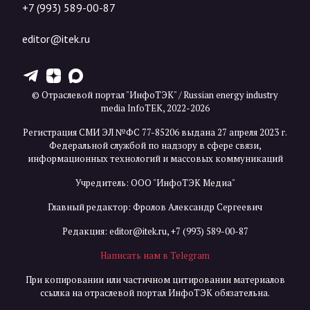
+7 (993) 589-00-87
editor@itek.ru
T
Z
X
© Отраслевой портал "ИнфоТЭК" / Russian energy industry
media InfoTEK, 2022-2026
Регистрация СМИ ЭЛ №ФС 77-85206 выдана 27 апреля 2023 г.
Федеральной службой по надзору в сфере связи,
информационных технологий и массовых коммуникаций
Учредитель: ООО "ИнфоТЭК Медиа"
Главный редактор: Фролов Александр Сергеевич
Редакция:
editor@itek.ru
,
+7 (993) 589-00-87
Написать нам в Telegram
При копировании или частичном цитировании материалов
ссылка на отраслевой портал ИнфоТЭК обязательна.