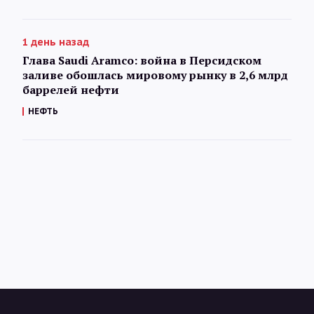
1 день назад
Глава Saudi Aramco: война в Персидском
заливе обошлась мировому рынку в 2,6 млрд
баррелей нефти
НЕФТЬ