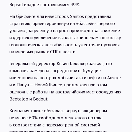
Repsol владеет оставшимися 49%.
На брифинге для инвесторов Santos представила
стратегию, ориентированную на «бассейны первого
уровня», нацеленную на рост производства, снижение
издержек и увеличение выплат акционерам, поскольку
геополитическая нестабильность ужесточает условия
на мировых рынках СПГ и нефти.
Генеральный директор Кевин Галлахер заявил, что
компания намерена сосредоточить будущие
инвестиции на центрах добычи газа и нефти на Аляске
и в Папуа — Новой Гвинее, продолжая при этом
оценочные работы на австралийских месторождениях
Beetaloo и Bedout.
Компания также обязалась вернуть акционерам
не менее 60% свободного денежного потока
в соответствии с пересмотренной системой
распределения капитала, при этом нацелившись