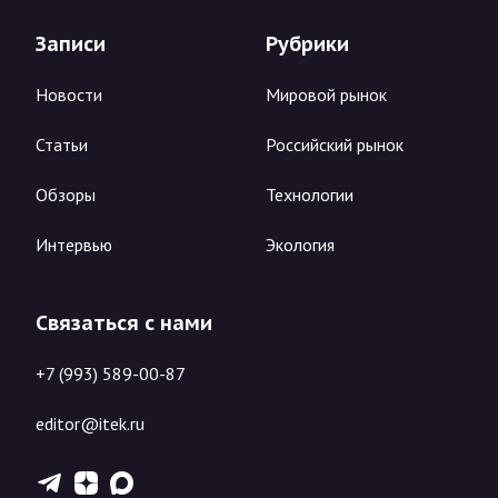
Записи
Рубрики
Новости
Мировой рынок
Статьи
Российский рынок
Обзоры
Технологии
Интервью
Экология
Связаться с нами
+7 (993) 589-00-87
editor@itek.ru
T
Z
X