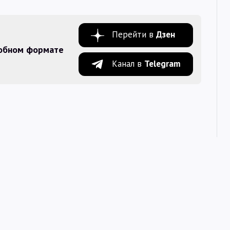
Перейти в
Дзен
добном формате
Канал в
Telegram