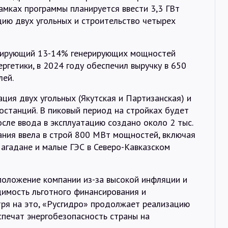
амках программы планируется ввести 3,3 ГВт
ию двух угольных и строительство четырех
олирующий 13-14% генерирующих мощностей
ргетики, в 2024 году обеспечил выручку в 650
лей.
ия двух угольных (Якутская и Партизанская) и
останций. В пиковый период на стройках будет
осле ввода в эксплуатацию создано около 2 тыс.
ания ввела в строй 800 МВт мощностей, включая
агадане и малые ГЭС в Северо-Кавказском
оложение компании из-за высокой инфляции и
димость льготного финансирования и
тря на это, «Русгидро» продолжает реализацию
спечат энергобезопасность страны на