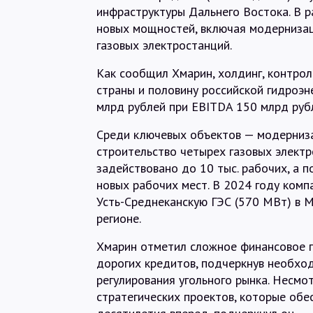
инфраструктуры Дальнего Востока. В р
новых мощностей, включая модернизац
газовых электростанций.
Как сообщил Хмарин, холдинг, контр
страны и половину российской гидроэне
млрд рублей при EBITDA 150 млрд руб
Среди ключевых объектов — модернизац
строительство четырех газовых электр
задействовано до 10 тыс. рабочих, а п
новых рабочих мест. В 2024 году комп
Усть-Среднеканскую ГЭС (570 МВт) в М
регионе.
Хмарин отметил сложное финансовое п
дорогих кредитов, подчеркнув необхо
регулирования угольного рынка. Несмо
стратегических проектов, которые обе