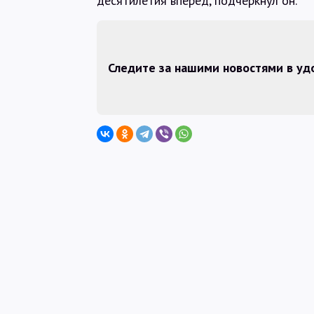
десятилетия вперед, подчеркнул он.
Следите за нашими новостями в у