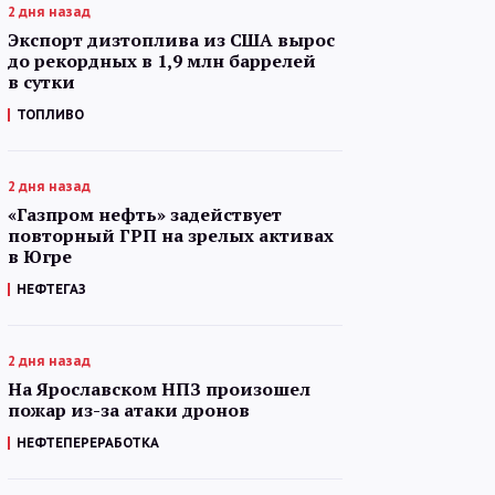
2 дня назад
Экспорт дизтоплива из США вырос
до рекордных в 1,9 млн баррелей
в сутки
ТОПЛИВО
2 дня назад
«Газпром нефть» задействует
повторный ГРП на зрелых активах
в Югре
НЕФТЕГАЗ
2 дня назад
На Ярославском НПЗ произошел
пожар из-за атаки дронов
НЕФТЕПЕРЕРАБОТКА