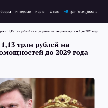
Обзоры
Интервью
Карты
О нас
@Infotek_Russia
правит 1,13 трлн рублей на модернизацию энергомощностей до 2029 года
1,13 трлн рублей на
омощностей до 2029 года
Новости
Статьи
Обзоры