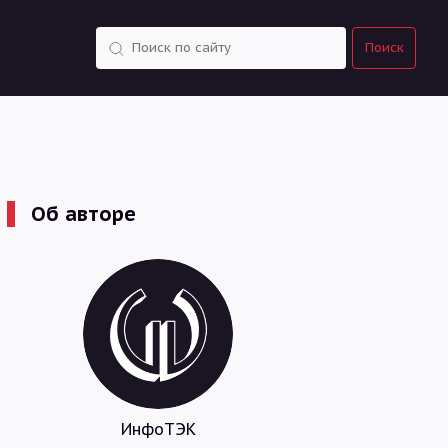
Поиск
Поиск
Об авторе
ИнфоТЭК