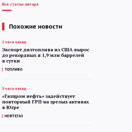
Все статьи автора
Похожие новости
2 часа назад
Экспорт дизтоплива из США вырос
до рекордных в 1,9 млн баррелей
в сутки
ТОПЛИВО
3 часа назад
«Газпром нефть» задействует
повторный ГРП на зрелых активах
в Югре
НЕФТЕГАЗ