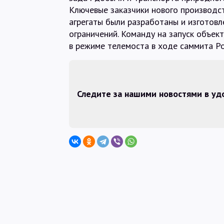
Ключевые заказчики нового производст
агрегаты были разработаны и изготовл
ограничений. Команду на запуск объек
в режиме телемоста в ходе саммита Р
Следите за нашими новостями в у