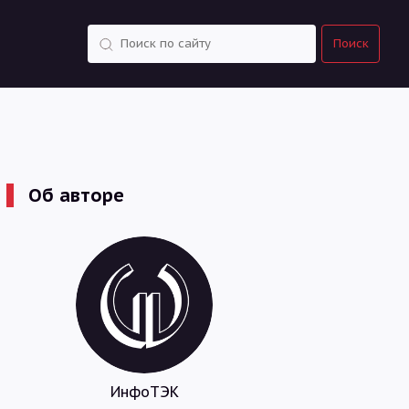
Поиск
Поиск
Об авторе
ИнфоТЭК