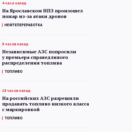
4 часа назад
На Ярославском НПЗ произошел
пожар из-за атаки дронов
НЕФТЕПЕРЕРАБОТКА
8 часов назад
Независимые АЗС попросили
у премьера справедливого
распределения топлива
ТОПЛИВО
18 часов назад
На российских АЗС разрешили
продавать топливо низкого класса
с маркировкой
ТОПЛИВО