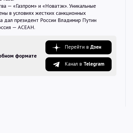
ва — «Газпром» и «Новатэк». Уникальные
ены в условиях жестких санкционных
та дал президент России Владимир Путин
оссия — АСЕАН.
Перейти в
Дзен
добном формате
Канал в
Telegram