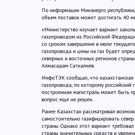
По информации Минэнерго республики, 
объем поставок может достигать 40 мл
«Министерство изучает вариант заколь
газопроводом из Российской Федераци
со сроком завершения в июле текущего
газопровода и цены на газ будет опре
северных и восточных регионов страны
Алмасадам Саткалиев.
ИнфоТЭК сообщал, что казахстанская 
газопровода, по которому российский 
построенная магистраль может быть пр
вопрос еще не решен.
Ранее Казахстан рассматривал возмож
самостоятельно газифицировать север 
страны. Однако этот вариант требовал
страны значительных средств и увелич