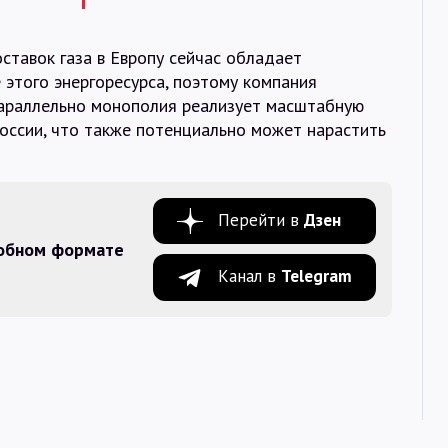
оставок газа в Европу сейчас обладает
того энергоресурса, поэтому компания
Параллельно монополия реализует масштабную
оссии, что также потенциально может нарастить
Перейти в
Дзен
добном формате
Канал в
Telegram