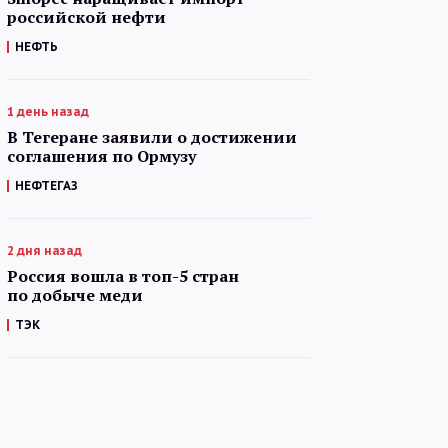
российской нефти
НЕФТЬ
1 день назад
В Тегеране заявили о достижении
соглашения по Ормузу
НЕФТЕГАЗ
2 дня назад
Россия вошла в топ-5 стран
по добыче меди
ТЭК