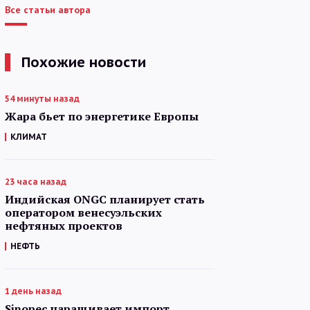
Все статьи автора
Похожие новости
54 минуты назад
Жара бьет по энергетике Европы
КЛИМАТ
23 часа назад
Индийская ONGC планирует стать
оператором венесуэльских
нефтяных проектов
НЕФТЬ
1 день назад
Sinopec наращивает импорт