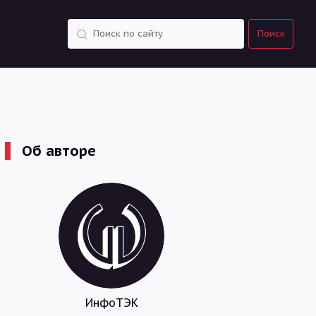
Поиск
Поиск
Об авторе
ИнфоТЭК