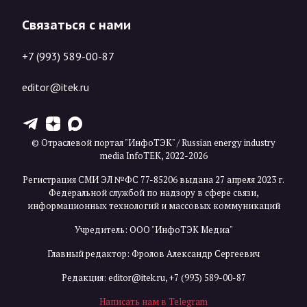
Связаться с нами
+7 (993) 589-00-87
editor@itek.ru
T
Z
X
© Отраслевой портал "ИнфоТЭК" / Russian energy industry
media InfoTEK, 2022-2026
Регистрация СМИ ЭЛ №ФС 77-85206 выдана 27 апреля 2023 г.
Федеральной службой по надзору в сфере связи,
информационных технологий и массовых коммуникаций
Учредитель: ООО "ИнфоТЭК Медиа"
Главный редактор: Фролов Александр Сергеевич
Редакция:
editor@itek.ru
,
+7 (993) 589-00-87
Написать нам в Telegram