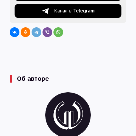
Канал в
Telegram
Об авторе