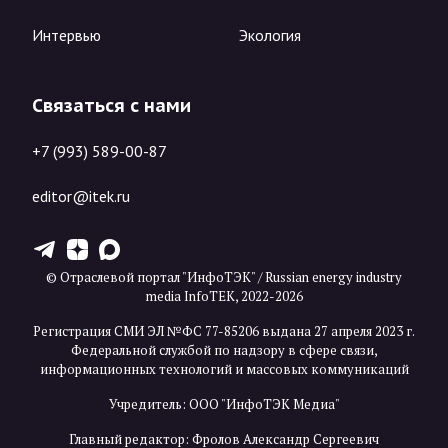
Интервью
Экология
Связаться с нами
+7 (993) 589-00-87
editor@itek.ru
T
Z
X
© Отраслевой портал "ИнфоТЭК" / Russian energy industry
media InfoTEK, 2022-2026
Регистрация СМИ ЭЛ №ФС 77-85206 выдана 27 апреля 2023 г.
Федеральной службой по надзору в сфере связи,
информационных технологий и массовых коммуникаций
Учредитель: ООО "ИнфоТЭК Медиа"
Главный редактор: Фролов Александр Сергеевич