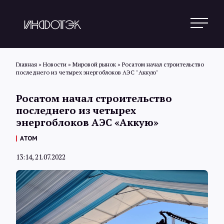
Главная
»
Новости
»
Мировой рынок
»
Росатом начал строительство
последнего из четырех энергоблоков АЭС "Аккую"
Поиск
Росатом начал строительство
последнего из четырех
энергоблоков АЭС «Аккую»
Новости
АТОМ
13:14, 21.07.2022
Статьи
Обзоры