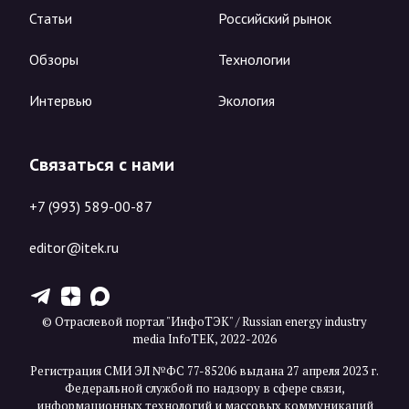
Статьи
Российский рынок
Обзоры
Технологии
Интервью
Экология
Связаться с нами
+7 (993) 589-00-87
editor@itek.ru
T
Z
X
© Отраслевой портал "ИнфоТЭК" / Russian energy industry
media InfoTEK, 2022-2026
Регистрация СМИ ЭЛ №ФС 77-85206 выдана 27 апреля 2023 г.
Федеральной службой по надзору в сфере связи,
информационных технологий и массовых коммуникаций