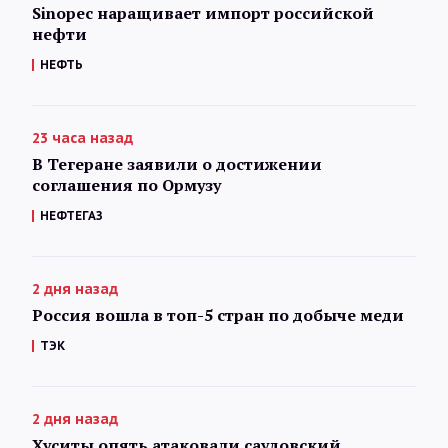
Sinopec наращивает импорт российской
нефти
НЕФТЬ
23 часа назад
В Тегеране заявили о достижении
соглашения по Ормузу
НЕФТЕГАЗ
2 дня назад
Россия вошла в топ-5 стран по добыче меди
ТЭК
2 дня назад
Хуситы опять атаковали саудовский