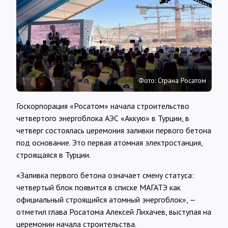
Интервью
Карты
О нас
Фото: Страна Росатом
Госкорпорация «Росатом» начала строительство
@Infotek_Russia
четвертого энергоблока АЭС «Аккую» в Турции, в
четверг состоялась церемония заливки первого бетона
под основание. Это первая атомная электростанция,
строящаяся в Турции.
«Заливка первого бетона означает смену статуса:
четвертый блок появится в списке МАГАТЭ как
официальный строящийся атомный энергоблок», —
отметил глава Росатома Алексей Лихачев, выступая на
церемонии начала строительства.