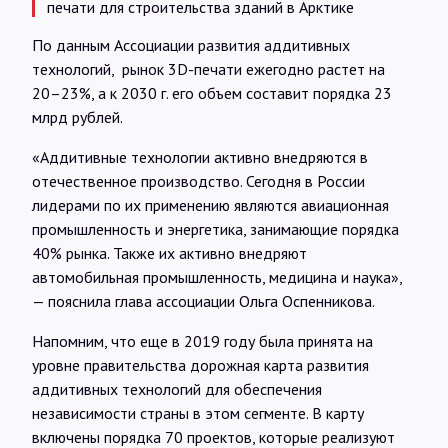
печати для строительства зданий в Арктике
По данным Ассоциации развития аддитивных
технологий, рынок 3D-печати ежегодно растет на
20–23%, а к 2030 г. его объем составит порядка 23
млрд рублей.
«Аддитивные технологии активно внедряются в
отечественное производство. Сегодня в России
лидерами по их применению являются авиационная
промышленность и энергетика, занимающие порядка
40% рынка. Также их активно внедряют
автомобильная промышленность, медицина и наука»,
— пояснила глава ассоциации Ольга Оспенникова.
Напомним, что еще в 2019 году была принята на
уровне правительства дорожная карта развития
аддитивных технологий для обеспечения
независимости страны в этом сегменте. В карту
включены порядка 70 проектов, которые реализуют