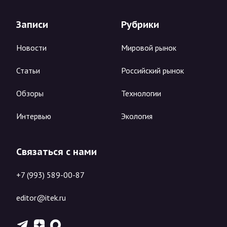
Записи
Рубрики
Новости
Мировой рынок
Статьи
Российский рынок
Обзоры
Технологии
Интервью
Экология
Связаться с нами
+7 (993) 589-00-87
editor@itek.ru
T
Z
X