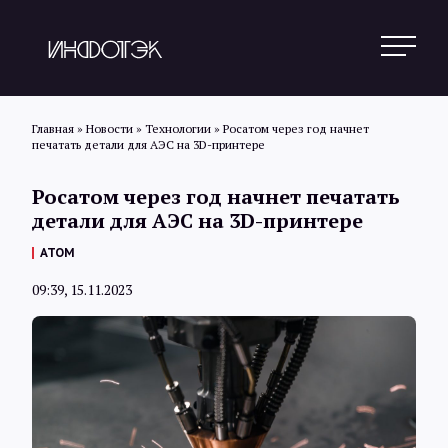
Главная
»
Новости
»
Технологии
»
Росатом через год начнет
печатать детали для АЭС на 3D-принтере
Поиск
Росатом через год начнет печатать
детали для АЭС на 3D-принтере
Новости
АТОМ
09:39, 15.11.2023
Статьи
Обзоры