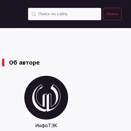
Поиск
Поиск
Об авторе
ИнфоТЭК