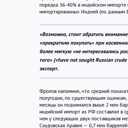
порядка 36-40% в индийском импорте не
импортированных Индией (по данным Ene
«Возможно, стоит обратить внимание 
«прекратили покупать» при косвенно
более мягкую «не интересовались ро
того» («have not sought Russian crude
эксперт.
Фролов напомнил, что средний показат
полугодие, по существующим оценкам, с
месяцы он поднимался выше 2 млн барре
индийский импорт из РФ составлял в ср
чем у следующих двух поставщиков мес
Саудовская Аравия — 0,7 млн баррелей 