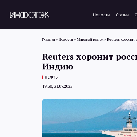
Новости
Статьи
Главная
»
Новости
»
Мировой рынок
»
Reuters хоронит
Reuters хоронит рос
Индию
НЕФТЬ
19:30, 31.07.2025