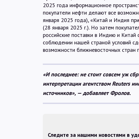
2025 года информационное пространст
покупатели нефти делают все возможно
января 2025 года), «Китай и Индия пр
(28 января 2025 г.). Но затем покупат
российские поставки в Индию и Китай 
соблюдении нашей страной условий сде
возможности ближневосточных стран 
«И последнее: не стоит совсем уж сб
интерпретации агентством Reuters и
источников», — добавляет Фролов.
Следите за нашими новостями в у