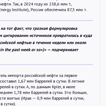
фти. Так, в 2024 году из 238,6 млн т,
rgy Institute), Россия обеспечила 87,5 млн т.
на тот факт, что грозная формулировка
м цитировании источников превратилась в куда
ссийской нефтью в течение недели или около
 in the past week or so»)» — подчеркивает
ель импорта российской нефти за первое
оставил 1,67 млн баррелей в сутки. В летние
лей в сутки. А, по данным Kpler, в июле
еднем 1,78 млн баррелей в сутки. Это больше,
те взятых (Ирак — 0,9 млн баррелей в сутки,
в сутки).