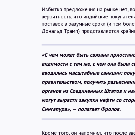
Избытка предложения на рынке нет, во
вероятность, что индийские покупатели
поставок в разумные сроки (и тем более
Дональд Трамп) представляется крайне
«С чем может быть связана приостано
видимости с тем же, с чем она была 
вводились масштабные санкции: поку
правительством, получить разъяснен
органов из Соединенных Штатов и нал
могут вырасти закупки нефти со сто
Сингапура», — полагает Фролов.
Кроме того, он напомнил, что после вв