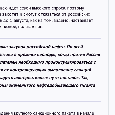
всю идкт сезон высокого спроса, поэтому
 захотят и смогут отказаться от российских
 до 1 августа, как на том, видимо, настаивает
 низкой, полагает он.
вка закупок российской нефти. По всей
связана в прежние периоды, когда против России
пателям необходимо проконсультироваться с
ия от контролирующих выполнение санкций
адить альтернативные пути поставок. Так,
роны знаменитого нефтедобывающего гиганта
едения крупного санкционного пакета в начале