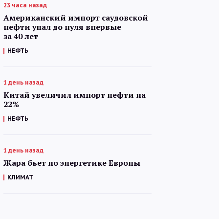
23 часа назад
Американский импорт саудовской
нефти упал до нуля впервые
за 40 лет
НЕФТЬ
1 день назад
Китай увеличил импорт нефти на
22%
НЕФТЬ
1 день назад
Жара бьет по энергетике Европы
КЛИМАТ