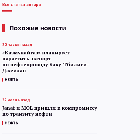
Все статьи автора
Похожие новости
20 часов назад
«Казмунайгаз» планирует
нарастить экспорт
по нефтепроводу Баку-Тбилиси-
Джейхан
НЕФТЬ
22 часа назад
Janaf и MOL пришли к компромиссу
по транзиту нефти
НЕФТЬ