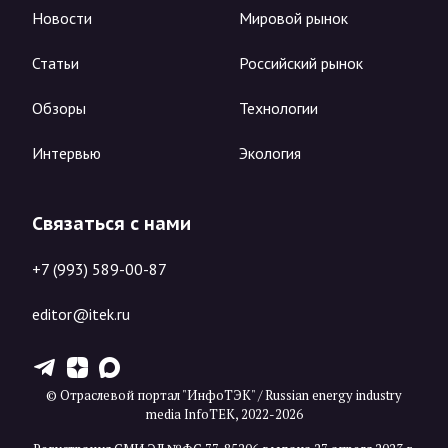
Новости
Мировой рынок
Статьи
Российский рынок
Обзоры
Технологии
Интервью
Экология
Связаться с нами
+7 (993) 589-00-87
editor@itek.ru
T
Z
X
© Отраслевой портал "ИнфоТЭК" / Russian energy industry
media InfoTEK, 2022-2026