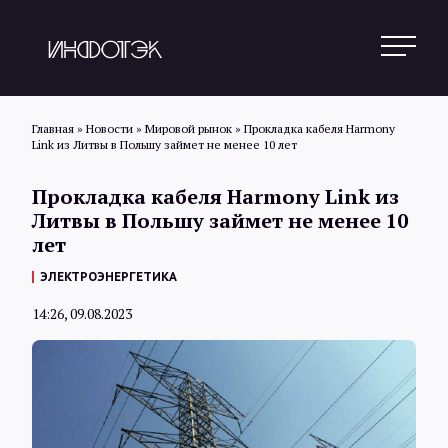
Главная
»
Новости
»
Мировой рынок
»
Прокладка кабеля Harmony
Link из Литвы в Польшу займет не менее 10 лет
Поиск
Прокладка кабеля Harmony Link из
Литвы в Польшу займет не менее 10
лет
Новости
ЭЛЕКТРОЭНЕРГЕТИКА
14:26, 09.08.2023
Статьи
Обзоры