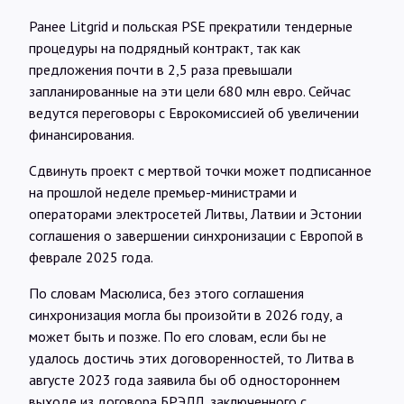
Ранее Litgrid и польская PSE прекратили тендерные
процедуры на подрядный контракт, так как
предложения почти в 2,5 раза превышали
запланированные на эти цели 680 млн евро. Сейчас
ведутся переговоры с Еврокомиссией об увеличении
финансирования.
Сдвинуть проект с мертвой точки может подписанное
на прошлой неделе премьер-министрами и
операторами электросетей Литвы, Латвии и Эстонии
соглашения о завершении синхронизации с Европой в
феврале 2025 года.
По словам Масюлиса, без этого соглашения
синхронизация могла бы произойти в 2026 году, а
может быть и позже. По его словам, если бы не
удалось достичь этих договоренностей, то Литва в
августе 2023 года заявила бы об одностороннем
выходе из договора БРЭЛЛ, заключенного с