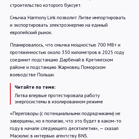
строительство которого буксует.
Смычка Harmony Link позволит Литве импортировать
и экспортировать электроэнергию на единый
европейский рынок.
Планировалось, что смычка мощностью 700 МВт и
протяженностью около 330 километров в 2025 году
соединит подстанцию Дарбенай в Кретингском
районе и подстанцию Жарновец Поморском
воеводстве Польши.
Читайте по теме:
Литва впервые протестировала работу
энергосистемы в изолированном режиме
«Переговоры (с потенциальными подрядчиками) не
завершены, но я полагаю, что это будет в каком-то
году в начале следующего десятилетия», — сказал
Масюлис в интервью агентству BNS.