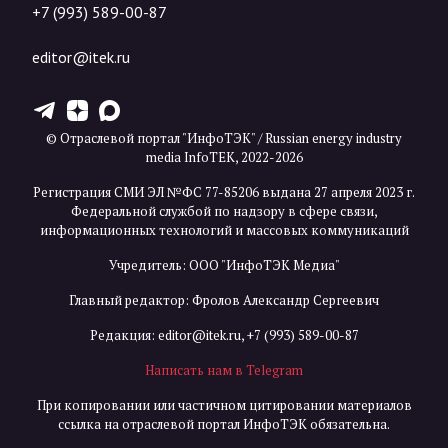
+7 (993) 589-00-87
editor@itek.ru
T
Z
X
© Отраслевой портал "ИнфоТЭК" / Russian energy industry
media InfoTEK, 2022-2026
Регистрация СМИ ЭЛ №ФС 77-85206 выдана 27 апреля 2023 г.
Федеральной службой по надзору в сфере связи,
информационных технологий и массовых коммуникаций
Учредитель: ООО "ИнфоТЭК Медиа"
Главный редактор: Фролов Александр Сергеевич
Редакция:
editor@itek.ru
,
+7 (993) 589-00-87
Написать нам в Telegram
При копировании или частичном цитировании материалов
ссылка на отраслевой портал ИнфоТЭК обязательна.