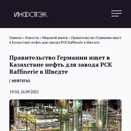
Главная
»
Новости
»
Мировой рынок
»
Правительство Германии ищет
в Казахстане нефть для завода PCK Raffinerie в Шведте
Поиск
Правительство Германии ищет в
Казахстане нефть для завода PCK
Raffinerie в Шведте
Новости
НЕФТЕГАЗ
19:50, 16.09.2022
Статьи
Обзоры