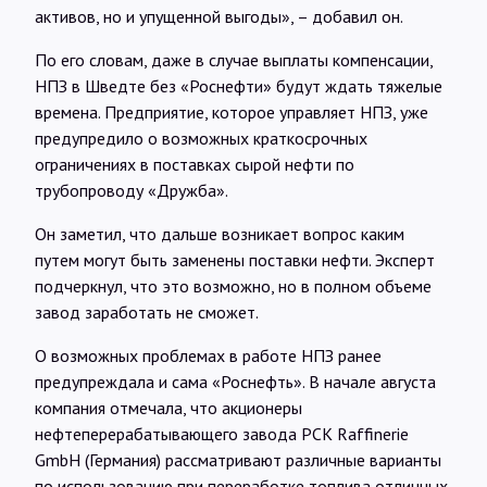
активов, но и упущенной выгоды», – добавил он.
По его словам, даже в случае выплаты компенсации,
НПЗ в Шведте без «Роснефти» будут ждать тяжелые
времена. Предприятие, которое управляет НПЗ, уже
предупредило о возможных краткосрочных
ограничениях в поставках сырой нефти по
трубопроводу «Дружба».
Он заметил, что дальше возникает вопрос каким
путем могут быть заменены поставки нефти. Эксперт
подчеркнул, что это возможно, но в полном объеме
завод заработать не сможет.
О возможных проблемах в работе НПЗ ранее
предупреждала и сама «Роснефть». В начале августа
компания отмечала, что акционеры
нефтеперерабатывающего завода РСК Raffinerie
GmbH (Германия) рассматривают различные варианты
по использованию при переработке топлива отличных