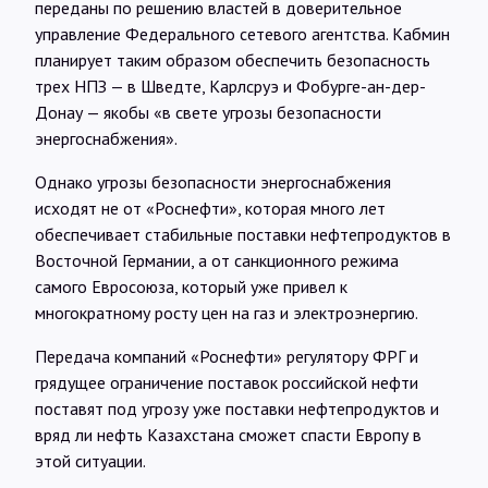
переданы по решению властей в доверительное
управление Федерального сетевого агентства. Кабмин
планирует таким образом обеспечить безопасность
трех НПЗ — в Шведте, Карлсруэ и Фобурге-ан-дер-
Донау — якобы «в свете угрозы безопасности
энергоснабжения».
Однако угрозы безопасности энергоснабжения
исходят не от «Роснефти», которая много лет
обеспечивает стабильные поставки нефтепродуктов в
Восточной Германии, а от санкционного режима
самого Евросоюза, который уже привел к
многократному росту цен на газ и электроэнергию.
Передача компаний «Роснефти» регулятору ФРГ и
грядущее ограничение поставок российской нефти
поставят под угрозу уже поставки нефтепродуктов и
вряд ли нефть Казахстана сможет спасти Европу в
этой ситуации.