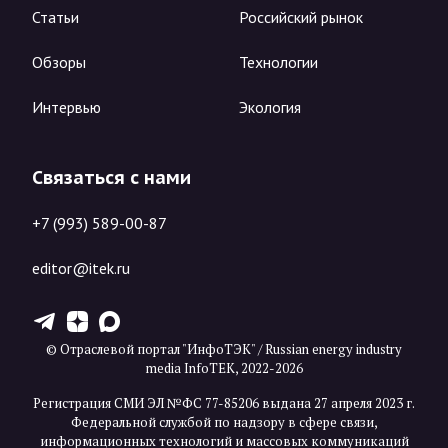
Статьи
Российский рынок
Обзоры
Технологии
Интервью
Экология
Связаться с нами
+7 (993) 589-00-87
editor@itek.ru
T
Z
X
© Отраслевой портал "ИнфоТЭК" / Russian energy industry
media InfoTEK, 2022-2026
Регистрация СМИ ЭЛ №ФС 77-85206 выдана 27 апреля 2023 г.
Федеральной службой по надзору в сфере связи,
информационных технологий и массовых коммуникаций