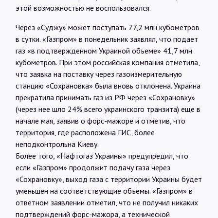
этой возможностью не воспользовался.
Через «Суджу» может поступать 77,2 млн кубометров
в сутки. «Газпром» в понедельник заявлял, что подает
газ «в подтвержденном Украиной объеме» 41,7 млн
кубометров. При этом российская компания отметила,
что заявка на поставку через газоизмерительную
станцию «Сохрановка» была вновь отклонена. Украина
прекратила принимать газ из РФ через «Сохрановку»
(через нее шло 24% всего украинского транзита) еще в
начале мая, заявив о форс-мажоре и отметив, что
территория, где расположена ГИС, более
неподконтрольна Киеву.
Более того, «Нафтогаз Украины» предупредил, что
если «Газпром» продолжит подачу газа через
«Сохрановку», выход газа с территории Украины будет
уменьшен на соответствующие объемы. «Газпром» в
ответном заявлении отметил, что не получил никаких
подтверждений форс-мажора, а технической