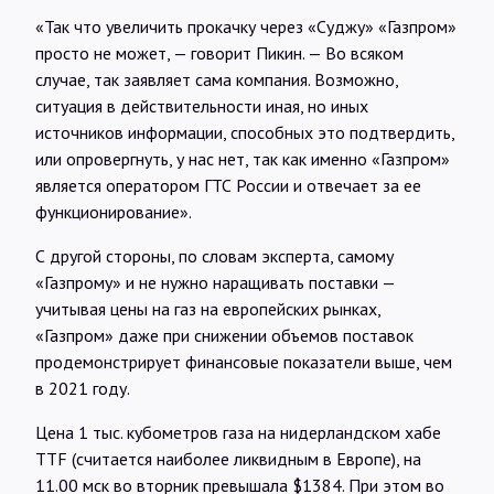
«Так что увеличить прокачку через «Суджу» «Газпром»
просто не может, — говорит Пикин. — Во всяком
случае, так заявляет сама компания. Возможно,
ситуация в действительности иная, но иных
источников информации, способных это подтвердить,
или опровергнуть, у нас нет, так как именно «Газпром»
является оператором ГТС России и отвечает за ее
функционирование».
С другой стороны, по словам эксперта, самому
«Газпрому» и не нужно наращивать поставки —
учитывая цены на газ на европейских рынках,
«Газпром» даже при снижении объемов поставок
продемонстрирует финансовые показатели выше, чем
в 2021 году.
Цена 1 тыс. кубометров газа на нидерландском хабе
TTF (считается наиболее ликвидным в Европе), на
11.00 мск во вторник превышала $1384. При этом во