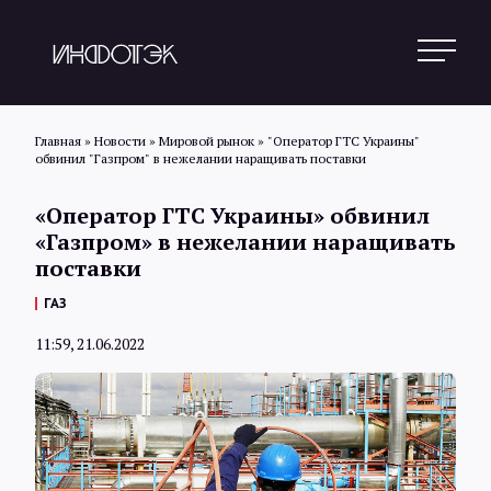
Главная
»
Новости
»
Мировой рынок
»
"Оператор ГТС Украины"
обвинил "Газпром" в нежелании наращивать поставки
Поиск
«Оператор ГТС Украины» обвинил
«Газпром» в нежелании наращивать
поставки
Новости
ГАЗ
11:59, 21.06.2022
Статьи
Обзоры