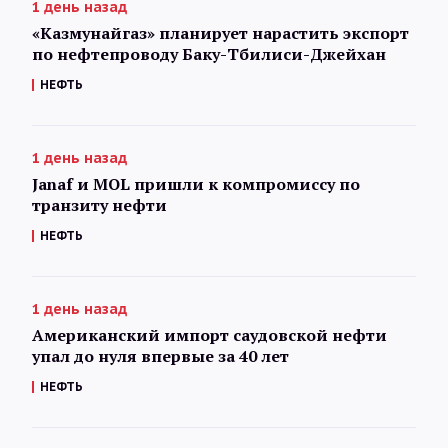
1 день назад
«Казмунайгаз» планирует нарастить экспорт
по нефтепроводу Баку-Тбилиси-Джейхан
НЕФТЬ
1 день назад
Janaf и MOL пришли к компромиссу по
транзиту нефти
НЕФТЬ
1 день назад
Американский импорт саудовской нефти
упал до нуля впервые за 40 лет
НЕФТЬ