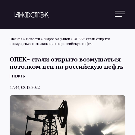
Главная
»
Новости
»
Мировой рынок
»
ОПЕК+ стали открыто
возмущаться потолком цен на российскую нефть
Поиск
ОПЕК+ стали открыто возмущаться
потолком цен на российскую нефть
Новости
НЕФТЬ
17:44, 08.12.2022
Статьи
Обзоры