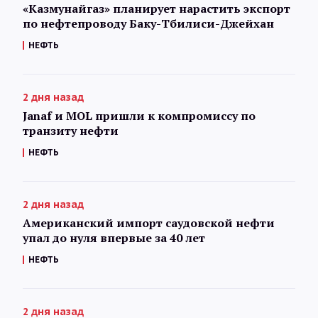
«Казмунайгаз» планирует нарастить экспорт
по нефтепроводу Баку-Тбилиси-Джейхан
НЕФТЬ
2 дня назад
Janaf и MOL пришли к компромиссу по
транзиту нефти
НЕФТЬ
2 дня назад
Американский импорт саудовской нефти
упал до нуля впервые за 40 лет
НЕФТЬ
2 дня назад