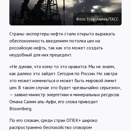
Интервью
Фото: Егор Алеев/ТАСС
Карты
Страны-экспортеры нефти стали открыто выражать
обеспокоенность введением потолка цен на
О нас
российскую нефть, так как это может создать
неудобный для них прецедент.
@Infotek_Russia
«Не думаю, что кому-то это нравится. Мы не знаем,
как далеко это зайдет. Сегодня по России. Но завтра
это может измениться и может быть мировой лимит
цен. В таком случае это будет чрезвычайно серьезно»,
— заявил министр энергетики и минеральных ресурсов
Омана Салим аль-Ауфи, его слова приводит
Bloomberg.
По его словам, среди стран ОПЕК+ широко
распространено беспокойство сговором