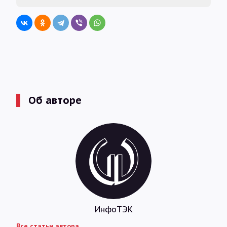
Об авторе
ИнфоТЭК
Все статьи автора