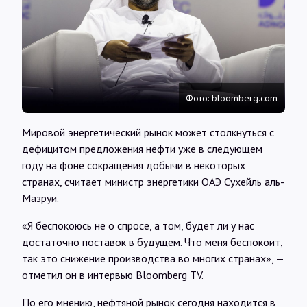
Интервью
Карты
Фото: bloomberg.com
О нас
Мировой энергетический рынок может столкнуться с
@Infotek_Russia
дефицитом предложения нефти уже в следующем
году на фоне сокращения добычи в некоторых
странах, считает министр энергетики ОАЭ Сухейль аль-
Мазруи.
«Я беспокоюсь не о спросе, а том, будет ли у нас
достаточно поставок в будущем. Что меня беспокоит,
так это снижение производства во многих странах», —
отметил он в интервью Bloomberg TV.
По его мнению, нефтяной рынок сегодня находится в