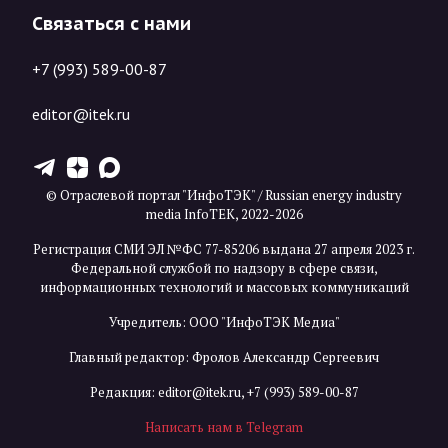
Связаться с нами
+7 (993) 589-00-87
editor@itek.ru
T
Z
X
© Отраслевой портал "ИнфоТЭК" / Russian energy industry
media InfoTEK, 2022-2026
Регистрация СМИ ЭЛ №ФС 77-85206 выдана 27 апреля 2023 г.
Федеральной службой по надзору в сфере связи,
информационных технологий и массовых коммуникаций
Учредитель: ООО "ИнфоТЭК Медиа"
Главный редактор: Фролов Александр Сергеевич
Редакция:
editor@itek.ru
,
+7 (993) 589-00-87
Написать нам в Telegram