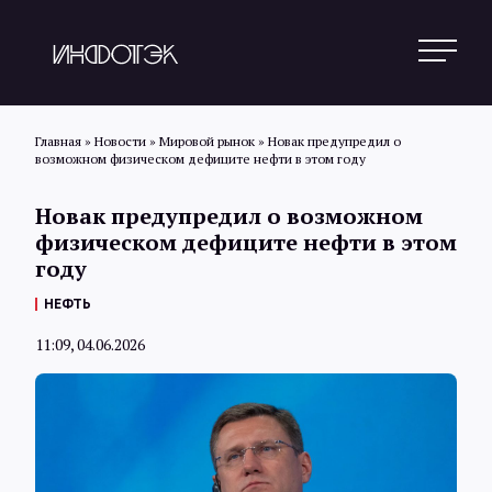
Главная
»
Новости
»
Мировой рынок
»
Новак предупредил о
возможном физическом дефиците нефти в этом году
Поиск
Новак предупредил о возможном
физическом дефиците нефти в этом
году
Новости
НЕФТЬ
11:09, 04.06.2026
Статьи
Обзоры