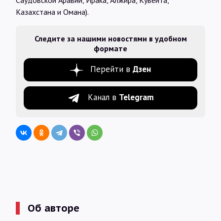
Саудовской Аравии, Ирака, Алжира, Кувейта,
Казахстана и Омана).
Следите за нашими новостями в удобном
формате
Перейти в
Дзен
Канал в
Telegram
Об авторе