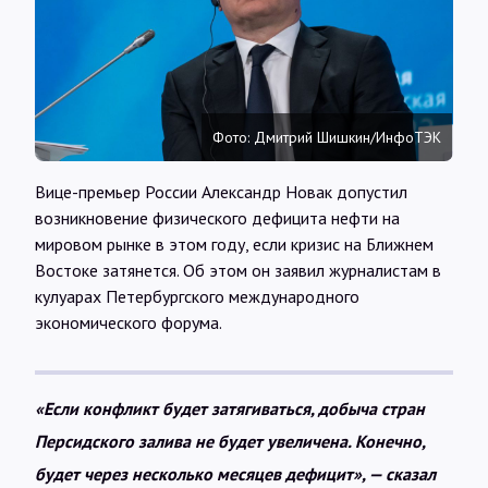
Интервью
Карты
Фото: Дмитрий Шишкин/ИнфоТЭК
О нас
Вице-премьер России Александр Новак допустил
возникновение физического дефицита нефти на
@Infotek_Russia
мировом рынке в этом году, если кризис на Ближнем
Востоке затянется. Об этом он заявил журналистам в
кулуарах Петербургского международного
экономического форума.
«Если конфликт будет затягиваться, добыча стран
Персидского залива не будет увеличена. Конечно,
будет через несколько месяцев дефицит», — сказал