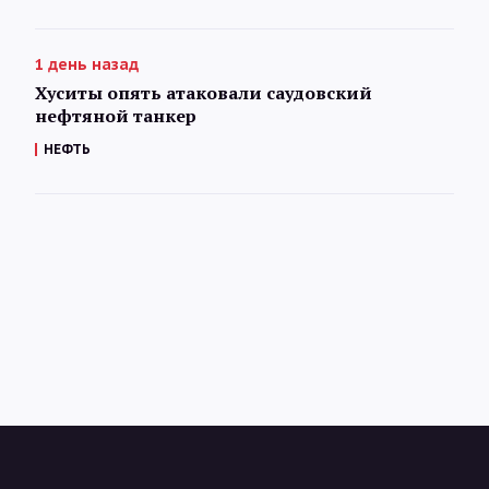
1 день назад
Хуситы опять атаковали саудовский
нефтяной танкер
НЕФТЬ