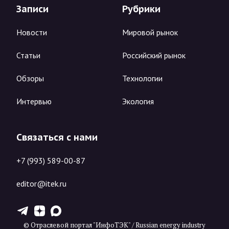
Записи
Рубрики
Новости
Мировой рынок
Статьи
Российский рынок
Обзоры
Технологии
Интервью
Экология
Связаться с нами
+7 (993) 589-00-87
editor@itek.ru
T
Z
X
© Отраслевой портал "ИнфоТЭК" / Russian energy industry