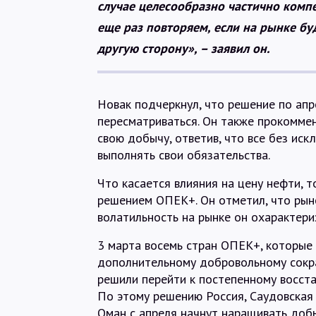
случае целесообразно частично комп
еще раз повторяем, если на рынке бу
другую сторону», – заявил он.
Новак подчеркнул, что решение по апр
пересматриваться. Он также прокомме
свою добычу, ответив, что все без ис
выполнять свои обязательства.
Что касается влияния на цену нефти, 
решением ОПЕК+. Он отметил, что рыно
волатильность на рынке он охарактериз
3 марта восемь стран ОПЕК+, которые 
дополнительному добровольному сокра
решили перейти к постепенному восста
По этому решению Россия, Саудовская А
Оман с апреля начнут наращивать доб