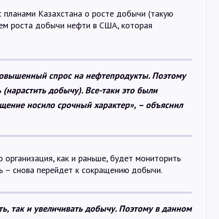
 с планами Казахстана о росте добычи (такую
нием роста добычи нефти в США, которая
 повышенный спрос на нефтепродукты. Поэтому
 (нарастить добычу). Все-таки это были
щение носило срочный характер», – объяснил
о организация, как и раньше, будет мониторить
ь – снова перейдет к сокращению добычи.
ть, так и увеличивать добычу. Поэтому в данном