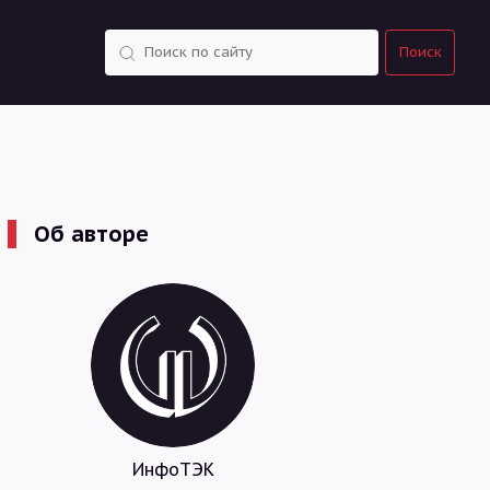
Поиск
Поиск
Об авторе
ИнфоТЭК