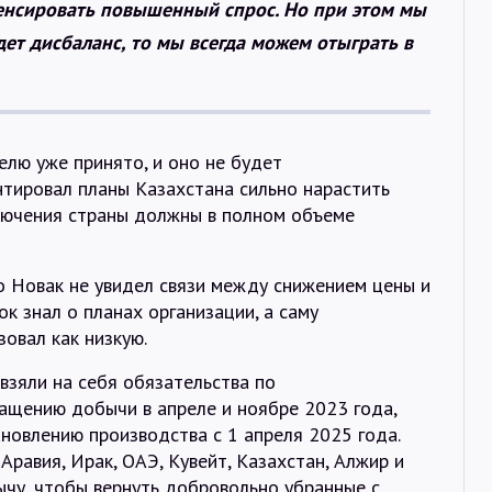
енсировать повышенный спрос. Но при этом мы
дет дисбаланс, то мы всегда можем отыграть в
елю уже принято, и оно не будет
нтировал планы Казахстана сильно нарастить
ключения страны должны в полном объеме
то Новак не увидел связи между снижением цены и
к знал о планах организации, а саму
овал как низкую.
взяли на себя обязательства по
щению добычи в апреле и ноябре 2023 года,
новлению производства с 1 апреля 2025 года.
равия, Ирак, ОАЭ, Кувейт, Казахстан, Алжир и
ычу, чтобы вернуть добровольно убранные с