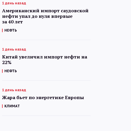
1 день назад
Американский импорт саудовской
нефти упал до нуля впервые
за 40 лет
НЕФТЬ
1 день назад
Китай увеличил импорт нефти на
22%
НЕФТЬ
1 день назад
Жара бьет по энергетике Европы
КЛИМАТ