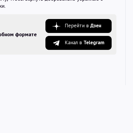
ки.
Перейти в
Дзен
добном формате
Канал в
Telegram