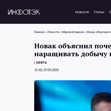
Новости
Статьи
Главная
»
Новости
»
Мировой рынок
»
Новак объяснил 
Новак объяснил поч
наращивать добычу 
НЕФТЬ
15:02, 07.03.2025