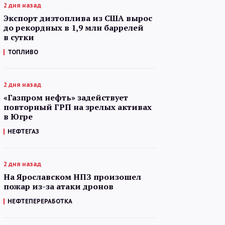
2 дня назад
Экспорт дизтоплива из США вырос
до рекордных в 1,9 млн баррелей
в сутки
ТОПЛИВО
2 дня назад
«Газпром нефть» задействует
повторный ГРП на зрелых активах
в Югре
НЕФТЕГАЗ
2 дня назад
На Ярославском НПЗ произошел
пожар из-за атаки дронов
НЕФТЕПЕРЕРАБОТКА