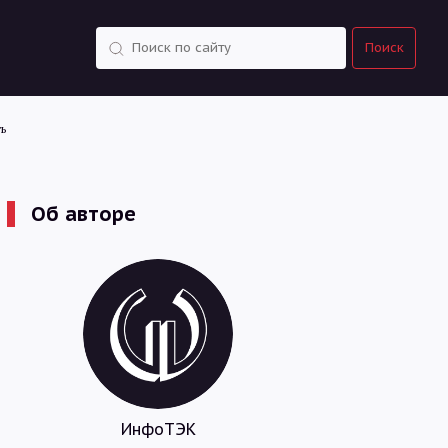
Поиск
ь
Поиск
Об авторе
ИнфоТЭК