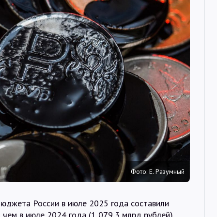
Интервью
Карты
О нас
@Infotek_Russia
Фото: Е. Разумный
юджета России в июле 2025 года составили
 чем в июле 2024 года (1 079,3 млрд рублей).