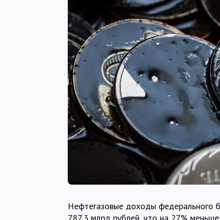
Нефтегазовые доходы федерального б
787,3 млрд рублей, что на 27% меньше,