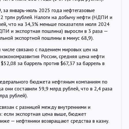
 за январь-июль 2025 года нефтегазовые
52 трлн рублей. Налоги на добычу нефти (НДПИ и
лей, что на 34,3% меньше показателя июля 2024
НДПИ и экспортная пошлина) выросли в 3 раза —
льной экспортной пошлины в минус 68,9).
 числе связано с падением мировых цен на
инэкономразвития России, средняя цена нефти
 $52,08 за баррель против $67,37 за баррель в
 федерального бюджета нефтяным компаниям по
 они составили 59,9 млрд рублей, что в 2,4 раза
лрд рублей).
связан с разницей между внутренними и
: если экспортная цена выше, бюджет
ниже — нефтяники возвращают средства в казну.