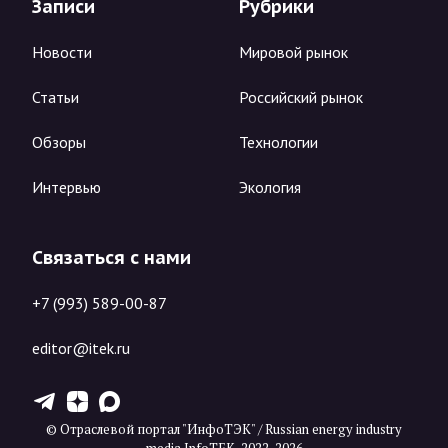
Записи
Рубрики
Новости
Мировой рынок
Статьи
Российский рынок
Обзоры
Технологии
Интервью
Экология
Связаться с нами
+7 (993) 589-00-87
editor@itek.ru
T
Z
X
© Отраслевой портал "ИнфоТЭК" / Russian energy industry
media InfoTEK, 2022-2026