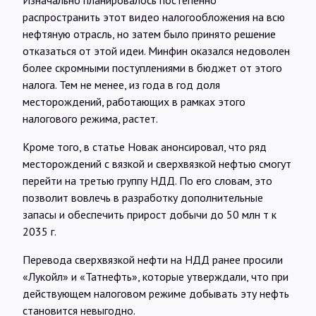
Изначально планировалось постепенно
распространить этот видео налогообложения на всю
нефтяную отрасль, но затем было принято решение
отказаться от этой идеи. Минфин оказался недоволен
более скромными поступлениями в бюджет от этого
налога. Тем не менее, из года в год доля
месторождений, работающих в рамках этого
налогового режима, растет.
Кроме того, в статье Новак анонсировал, что ряд
месторождений с вязкой и сверхвязкой нефтью смогут
перейти на третью группу НДД. По его словам, это
позволит вовлечь в разработку дополнительные
запасы и обеспечить прирост добычи до 50 млн т к
2035 г.
Перевода сверхвязкой нефти на НДД ранее просили
«Лукойл» и «Татнефть», которые утверждали, что при
действующем налоговом режиме добывать эту нефть
становится невыгодно.