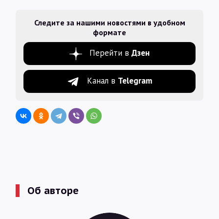
Следите за нашими новостями в удобном
формате
Перейти в
Дзен
Канал в
Telegram
Об авторе