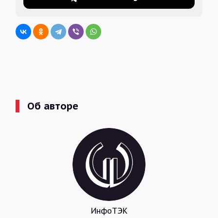
Об авторе
ИнфоТЭК