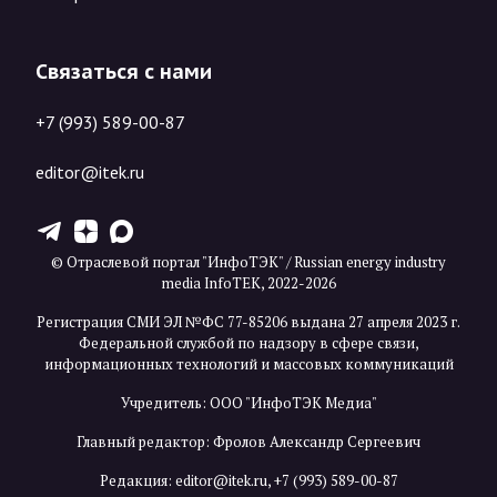
Связаться с нами
+7 (993) 589-00-87
editor@itek.ru
T
Z
X
© Отраслевой портал "ИнфоТЭК" / Russian energy industry
media InfoTEK, 2022-2026
Регистрация СМИ ЭЛ №ФС 77-85206 выдана 27 апреля 2023 г.
Федеральной службой по надзору в сфере связи,
информационных технологий и массовых коммуникаций
Учредитель: ООО "ИнфоТЭК Медиа"
Главный редактор: Фролов Александр Сергеевич
Редакция:
editor@itek.ru
,
+7 (993) 589-00-87