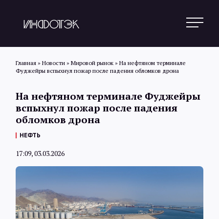
Главная
»
Новости
»
Мировой рынок
»
На нефтяном терминале
Фуджейры вспыхнул пожар после падения обломков дрона
Поиск
На нефтяном терминале Фуджейры
вспыхнул пожар после падения
обломков дрона
Новости
НЕФТЬ
17:09, 03.03.2026
Статьи
Обзоры