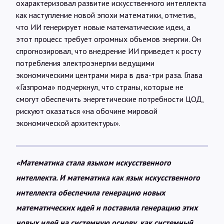
охарактеризовал развитие искусственного интеллекта
как наступление новой эпохи математики, отметив,
что ИИ генерирует новые математические идеи, а
этот процесс требует огромных объемов энергии. Он
спрогнозировал, что внедрение ИИ приведет к росту
потребления электроэнергии ведущими
экономическими центрами мира в два-три раза. Глава
«Газпрома» подчеркнул, что страны, которые не
смогут обеспечить энергетические потребности ЦОД,
рискуют оказаться «на обочине мировой
экономической архитектуры».
«Математика стала языком искусственного
интеллекта. И математика как язык искусственного
интеллекта обеспечила генерацию новых
математических идей и поставила генерацию этих
новых идей на системную основу, как системный