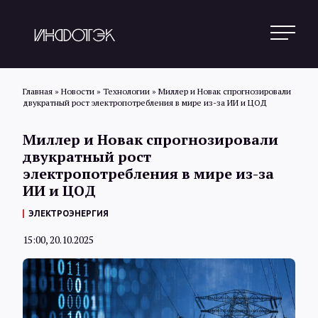
Главная
»
Новости
»
Технологии
»
Миллер и Новак спрогнозировали
двукратный рост электропотребления в мире из-за ИИ и ЦОД
Поиск
Миллер и Новак спрогнозировали
двукратный рост
электропотребления в мире из-за
Новости
ИИ и ЦОД
ЭЛЕКТРОЭНЕРГИЯ
Статьи
15:00, 20.10.2025
Обзоры