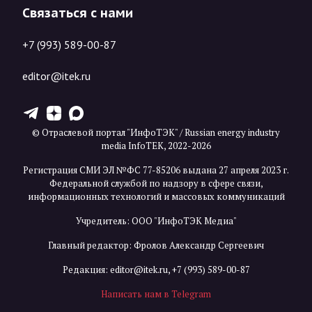
Связаться с нами
+7 (993) 589-00-87
editor@itek.ru
T
Z
X
© Отраслевой портал "ИнфоТЭК" / Russian energy industry
media InfoTEK, 2022-2026
Регистрация СМИ ЭЛ №ФС 77-85206 выдана 27 апреля 2023 г.
Федеральной службой по надзору в сфере связи,
информационных технологий и массовых коммуникаций
Учредитель: ООО "ИнфоТЭК Медиа"
Главный редактор: Фролов Александр Сергеевич
Редакция:
editor@itek.ru
,
+7 (993) 589-00-87
Написать нам в Telegram