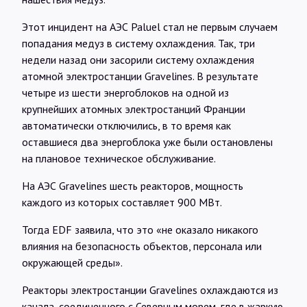
Этот инцидент на АЭС Paluel стал не первым случаем
попадания медуз в систему охлаждения. Так, три
недели назад они засорили систему охлаждения
атомной электростанции Gravelines. В результате
четыре из шести энергоблоков на одной из
крупнейших атомных электростанций Франции
автоматически отключились, в то время как
оставшиеся два энергоблока уже были остановлены
на плановое техническое обслуживание.
На АЭС Gravelines шесть реакторов, мощность
каждого из которых составляет 900 МВт.
Тогда EDF заявила, что это «не оказало никакого
влияния на безопасность объектов, персонала или
окружающей среды».
Реакторы электростанции Gravelines охлаждаются из
канала, соединенного с Северным морем, где в жаркую