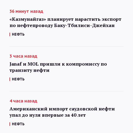
36 минут назад
«Казмунайгаз» планирует нарастить экспорт
по нефтепроводу Баку-Тбилиси-Джейхан
НЕФТЬ
3 часа назад
Janaf и MOL пришли к компромиссу по
транзиту нефти
НЕФТЬ
4 часа назад
Американский импорт саудовской нефти
упал до нуля впервые за 40 лет
НЕФТЬ