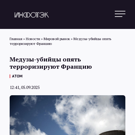
Главная
»
Новости
»
Мировой рынок
»
Медузы-убийцы опять
терроризируют Францию
Поиск
Медузы-убийцы опять
терроризируют Францию
Новости
АТОМ
12:41, 05.09.2025
Статьи
Обзоры