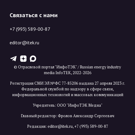
Связаться с нами
+7 (993) 589-00-87
editor@itek.ru
T
Z
X
© Отраслевой портал "ИнфоТЭК" / Russian energy industry
media InfoTEK, 2022-2026
Регистрация СМИ ЭЛ №ФС 77-85206 выдана 27 апреля 2023 г.
Федеральной службой по надзору в сфере связи,
информационных технологий и массовых коммуникаций
Учредитель: ООО "ИнфоТЭК Медиа"
Главный редактор: Фролов Александр Сергеевич
Редакция:
editor@itek.ru
,
+7 (993) 589-00-87