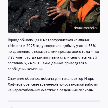
Интервью
Карты
Фото: mechel.ru
О нас
Горнодобывающая и металлургическая компания
«Мечел» в 2025 году сократила добычу угля на 33%
@Infotek_Russia
по сравнению с показателями предыдущего года — до
7,28 млн т, тогда как выплавка стали снизилась на 2%,
составив 3,3 млн т. Такие данные приводятся в
сообщении компании.
Снижение объемов добычи угля гендиректор Игорь
Хафизов объяснил временной приостановкой работы
на нерентабельных участках в отдельные периоды.