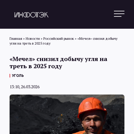
Главная
»
Новости
»
Российский рынок
»
«Мечел» снизил добычу
угля на треть в 2025 году
Поиск
«Мечел» снизил добычу угля на
треть в 2025 году
Новости
УГОЛЬ
13:10, 26.03.2026
Статьи
Обзоры