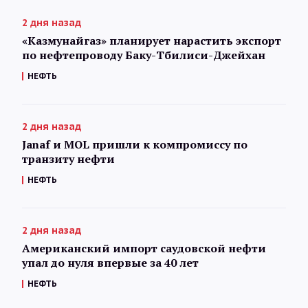
2 дня назад
«Казмунайгаз» планирует нарастить экспорт
по нефтепроводу Баку-Тбилиси-Джейхан
НЕФТЬ
2 дня назад
Janaf и MOL пришли к компромиссу по
транзиту нефти
НЕФТЬ
2 дня назад
Американский импорт саудовской нефти
упал до нуля впервые за 40 лет
НЕФТЬ