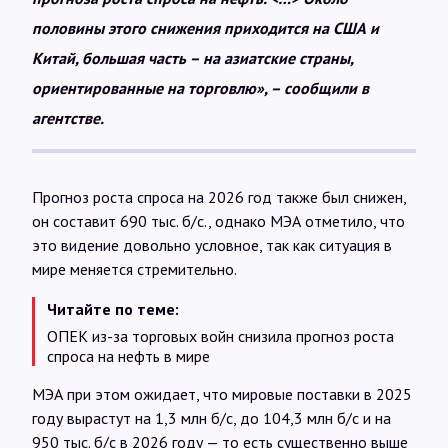
половины этого снижения приходится на США и
Китай, большая часть – на азиатские страны,
ориентированные на торговлю», – сообщили в
агентстве.
Прогноз роста спроса на 2026 год также был снижен,
он составит 690 тыс. б/с., однако МЭА отметило, что
это видение довольно условное, так как ситуация в
мире меняется стремительно.
Читайте по теме:
ОПЕК из-за торговых войн снизила прогноз роста
спроса на нефть в мире
МЭА при этом ожидает, что мировые поставки в 2025
году вырастут на 1,3 млн б/с, до 104,3 млн б/с и на
950 тыс. б/с в 2026 году — то есть существенно выше