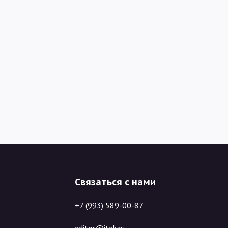
Связаться с нами
+7 (993) 589-00-87