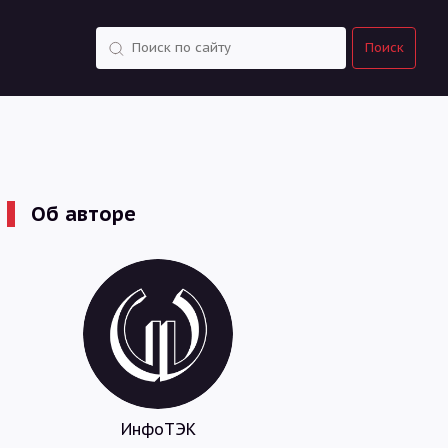
Поиск
Поиск
Об авторе
ИнфоТЭК