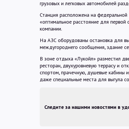
грузовых и легковых автомобилей разд
Станция расположена на федеральной 
«оптимальное расстояние для первой о
компании.
На АЗС оборудованы остановка для вы
междугороднего сообщения, здание се
В зоне отдыха «Лукойл» разместил две
ресторан, двухуровневую террасу и от
спортом, прачечную, душевые кабины и 
даже специальные места для выгула со
Следите за нашими новостями в у