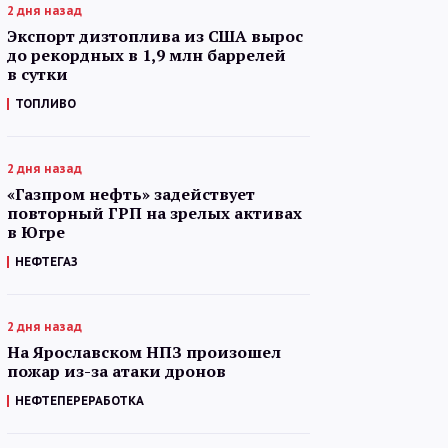
2 дня назад
Экспорт дизтоплива из США вырос
до рекордных в 1,9 млн баррелей
в сутки
ТОПЛИВО
2 дня назад
«Газпром нефть» задействует
повторный ГРП на зрелых активах
в Югре
НЕФТЕГАЗ
2 дня назад
На Ярославском НПЗ произошел
пожар из-за атаки дронов
НЕФТЕПЕРЕРАБОТКА