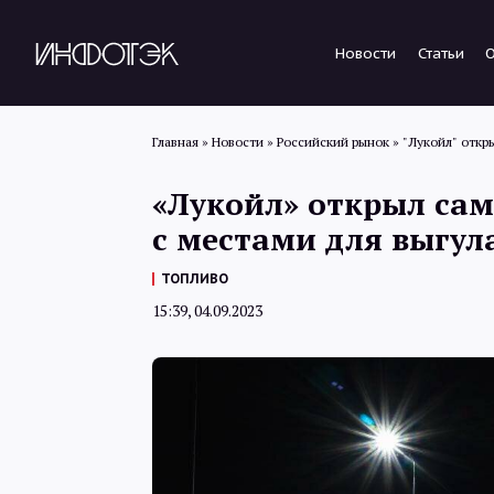
Новости
Статьи
Главная
»
Новости
»
Российский рынок
»
"Лукойл" откр
«Лукойл» открыл сам
с местами для выгул
ТОПЛИВО
15:39, 04.09.2023