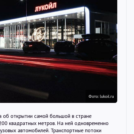
Интервью
Карты
О нас
@Infotek_Russia
Фото: lukoil.ru
 об открытии самой большой в стране
00 квадратных метров. На ней одновременно
грузовых автомобилей. Транспортные потоки