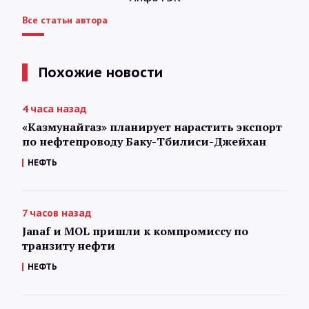
Все статьи автора
Похожие новости
4 часа назад
«Казмунайгаз» планирует нарастить экспорт
по нефтепроводу Баку-Тбилиси-Джейхан
НЕФТЬ
7 часов назад
Janaf и MOL пришли к компромиссу по
транзиту нефти
НЕФТЬ