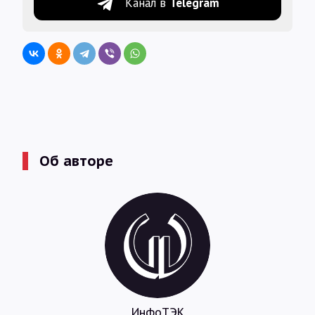
Канал в
Telegram
Об авторе
ИнфоТЭК