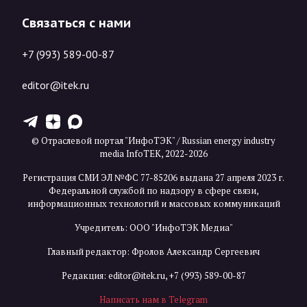
Связаться с нами
+7 (993) 589-00-87
editor@itek.ru
T
Z
X
© Отраслевой портал "ИнфоТЭК" / Russian energy industry
media InfoTEK, 2022-2026
Регистрация СМИ ЭЛ №ФС 77-85206 выдана 27 апреля 2023 г.
Федеральной службой по надзору в сфере связи,
информационных технологий и массовых коммуникаций
Учредитель: ООО "ИнфоТЭК Медиа"
Главный редактор: Фролов Александр Сергеевич
Редакция:
editor@itek.ru
,
+7 (993) 589-00-87
Написать нам в Telegram