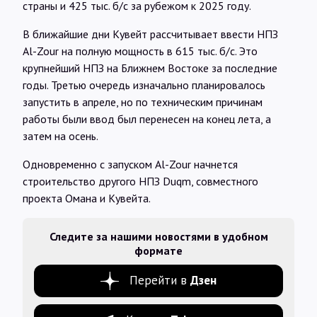
страны и 425 тыс. б/с за рубежом к 2025 году.
В ближайшие дни Кувейт рассчитывает ввести НПЗ
Al-Zour на полную мощность в 615 тыс. б/с. Это
крупнейший НПЗ на Ближнем Востоке за последние
годы. Третью очередь изначально планировалось
запустить в апреле, но по техническим причинам
работы были ввод был перенесен на конец лета, а
затем на осень.
Одновременно с запуском Al-Zour начнется
строительство другого НПЗ Duqm, совместного
проекта Омана и Кувейта.
Следите за нашими новостями в удобном
формате
Перейти в
Дзен