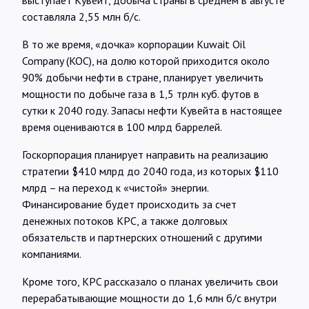
составляла 2,55 млн б/с.
В то же время, «дочка» корпорации Kuwait Oil
Company (KOC), на долю которой приходится около
90% добычи нефти в стране, планирует увеличить
мощности по добыче газа в 1,5 трлн куб. футов в
сутки к 2040 году. Запасы нефти Кувейта в настоящее
время оцениваются в 100 млрд баррелей.
Госкорпорация планирует направить на реализацию
стратегии $410 млрд до 2040 года, из которых $110
млрд – на переход к «чистой» энергии.
Финансирование будет происходить за счет
денежных потоков KPC, а также долговых
обязательств и партнерских отношений с другими
компаниями.
Кроме того, KPC рассказало о планах увеличить свои
перерабатывающие мощности до 1,6 млн б/с внутри