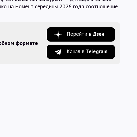
ако на момент середины 2026 года соотношение
Перейти в
Дзен
добном формате
Канал в
Telegram