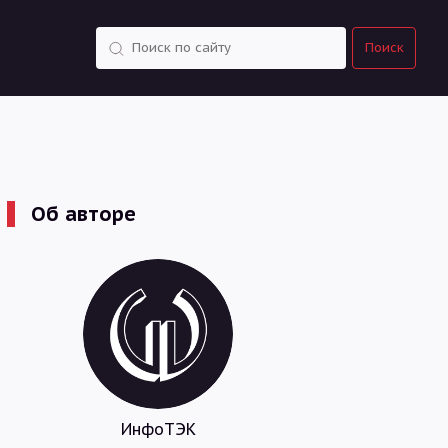
Поиск
Поиск
Об авторе
ИнфоТЭК