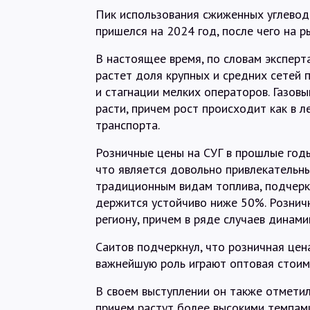
Пик использования сжиженных углевод
пришелся на 2024 год, после чего на р
В настоящее время, по словам эксперт
растет доля крупных и средних сетей
и стагнации мелких операторов. Газов
расти, причем рост происходит как в л
транспорта.
Розничные цены на СУГ в прошлые год
что является довольно привлекательны
традиционным видам топлива, подчерк
держится устойчиво ниже 50%. Розничн
региону, причем в ряде случаев динами
Саитов подчеркнул, что розничная цен
важнейшую роль играют оптовая стоим
В своем выступлении он также отметил
причем растут более высокими темпами