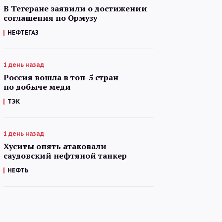
В Тегеране заявили о достижении
соглашения по Ормузу
НЕФТЕГАЗ
1 день назад
Россия вошла в топ-5 стран
по добыче меди
ТЭК
1 день назад
Хуситы опять атаковали
саудовский нефтяной танкер
НЕФТЬ