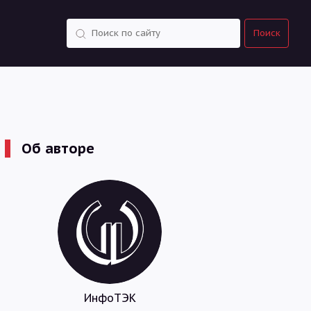
Поиск
Поиск
Об авторе
ИнфоТЭК