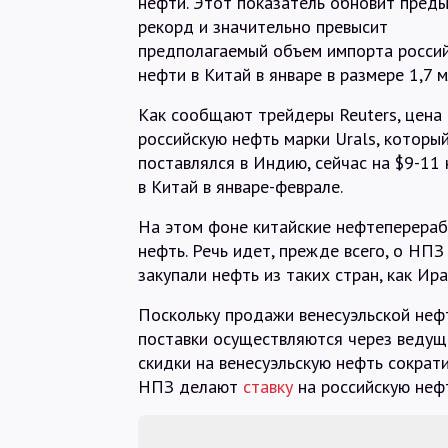
нефти. Этот показатель обновит пред
рекорд и значительно превысит
предполагаемый объем импорта росси
нефти в Китай в январе в размере 1,7 м
Как сообщают трейдеры Reuters, цена 
российскую нефть марки Urals, которы
поставлялся в Индию, сейчас на $9-11 
в Китай в январе-феврале.
На этом фоне китайские нефтеперераб
нефть. Речь идет, прежде всего, о НП
закупали нефть из таких стран, как Ира
Поскольку продажи венесуэльской неф
поставки осуществляются через ведущи
скидки на венесуэльскую нефть сократи
НПЗ делают
ставку
на российскую нефт