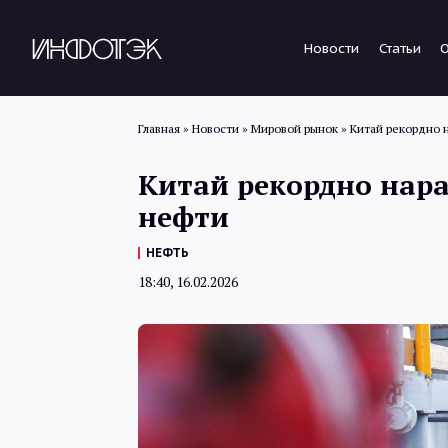
Новости
Статьи
Главная
»
Новости
»
Мировой рынок
»
Китай рекордно 
Китай рекордно нар
нефти
НЕФТЬ
18:40, 16.02.2026