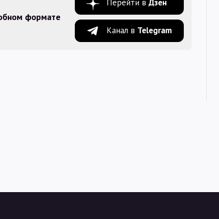
Перейти в
Дзен
добном формате
Канал в
Telegram