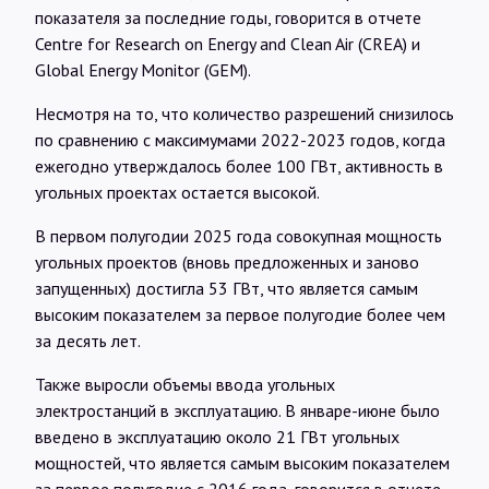
Интервью
показателя за последние годы, говорится в отчете
Centre for Research on Energy and Clean Air (CREA) и
Global Energy Monitor (GEM).
Карты
Несмотря на то, что количество разрешений снизилось
по сравнению с максимумами 2022-2023 годов, когда
О нас
ежегодно утверждалось более 100 ГВт, активность в
угольных проектах остается высокой.
@Infotek_Russia
В первом полугодии 2025 года совокупная мощность
угольных проектов (вновь предложенных и заново
запущенных) достигла 53 ГВт, что является самым
высоким показателем за первое полугодие более чем
за десять лет.
Также выросли объемы ввода угольных
электростанций в эксплуатацию. В январе-июне было
введено в эксплуатацию около 21 ГВт угольных
мощностей, что является самым высоким показателем