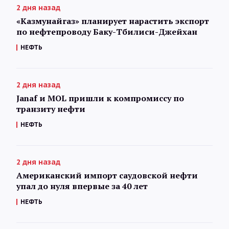
2 дня назад
«Казмунайгаз» планирует нарастить экспорт
по нефтепроводу Баку-Тбилиси-Джейхан
НЕФТЬ
2 дня назад
Janaf и MOL пришли к компромиссу по
транзиту нефти
НЕФТЬ
2 дня назад
Американский импорт саудовской нефти
упал до нуля впервые за 40 лет
НЕФТЬ