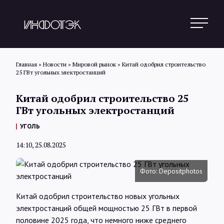
Главная
»
Новости
»
Мировой рынок
»
Китай одобрил строительство
25 ГВт угольных электростанций
Поиск
Китай одобрил строительство 25
ГВт угольных электростанций
Новости
УГОЛЬ
14:10, 25.08.2025
Статьи
Фото: Depositphotos
Обзоры
Китай одобрил строительство новых угольных
электростанций общей мощностью 25 ГВт в первой
половине 2025 года, что немного ниже среднего