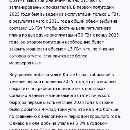
Объемы выбытия угля значительно отстают от
запланированных показателей. В первом полугодии
2025 года был выведен из эксплуатации только 1 ГВт,
в результате чего с 2021 года общий объем выбытия
составил 16 ГВт. Чтобы достичь цели пятилетнего
плана по выводу из эксплуатации 30 ГВт к концу 2025
года, во втором полугодии необходимо будет
закрыть мощности объемом 13 ГВт, что, по мнению
авторов отчета, становится все более
маловероятным.
Внутренняя добыча угля в Китае была стабильной в
течение первой половины 2025 года, что позволило
сократить потребности в импортных поставках.
Согласно данным Национального статистического
бюро, за первые шесть месяцев 2025 года в стране
было добыто 2,4 млрд тонн угля, что на 5,4% больше
по сравнению с аналогичным периодом прошлого года.
Однако в июле добыча упала на 3,8% в годовом