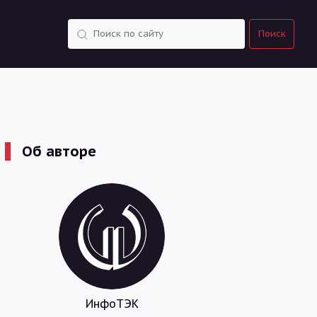
Поиск
Поиск
Об авторе
ИнфоТЭК