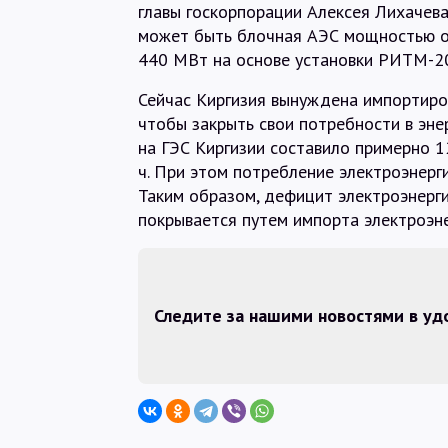
главы госкорпорации Алексея Лихачева
может быть блочная АЭС мощностью о
440 МВт на основе установки РИТМ-2
Сейчас Киргизия вынуждена импортиров
чтобы закрыть свои потребности в эне
на ГЭС Киргизии составило примерно 1
ч. При этом потребление электроэнерги
Таким образом, дефицит электроэнерги
покрывается путем импорта электроэнер
Следите за нашими новостями в у