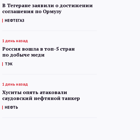
В Тегеране заявили о достижении
соглашения по Ормузу
НЕФТЕГАЗ
1 день назад
Россия вошла в топ-5 стран
по добыче меди
ТЭК
1 день назад
Хуситы опять атаковали
саудовский нефтяной танкер
НЕФТЬ