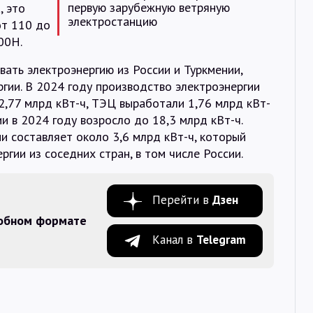
первую зарубежную ветряную
, это
электростанцию
т 110 до
00Н.
ать электроэнергию из России и Туркмении,
ргии. В 2024 году производство электроэнергии
2,77 млрд кВт-ч, ТЭЦ выработали 1,76 млрд кВт-
и в 2024 году возросло до 18,3 млрд кВт-ч.
и составляет около 3,6 млрд кВт-ч, который
гии из соседних стран, в том числе России.
Перейти в
Дзен
добном формате
Канал в
Telegram