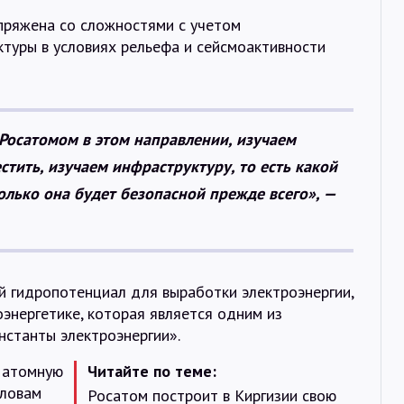
пряжена со сложностями с учетом
туры в условиях рельефа и сейсмоактивности
 Росатомом в этом направлении, изучаем
стить, изучаем инфраструктуру, то есть какой
лько она будет безопасной прежде всего», —
й гидропотенциал для выработки электроэнергии,
оэнергетике, которая является одним из
нстанты электроэнергии».
и атомную
Читайте по теме:
словам
Росатом построит в Киргизии свою