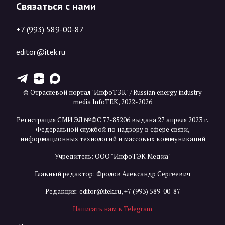
Связаться с нами
+7 (993) 589-00-87
editor@itek.ru
T
Z
X
© Отраслевой портал "ИнфоТЭК" / Russian energy industry
media InfoTEK, 2022-2026
Регистрация СМИ ЭЛ №ФС 77-85206 выдана 27 апреля 2023 г.
Федеральной службой по надзору в сфере связи,
информационных технологий и массовых коммуникаций
Учредитель: ООО "ИнфоТЭК Медиа"
Главный редактор: Фролов Александр Сергеевич
Редакция:
editor@itek.ru
,
+7 (993) 589-00-87
Написать нам в Telegram