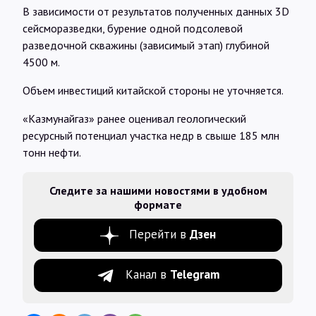
В зависимости от результатов полученных данных 3D
сейсморазведки, бурение одной подсолевой
разведочной скважины (зависимый этап) глубиной
4500 м.
Объем инвестиций китайской стороны не уточняется.
«Казмунайгаз» ранее оценивал геологический
ресурсный потенциал участка недр в свыше 185 млн
тонн нефти.
Следите за нашими новостями в удобном
формате
Перейти в
Дзен
Канал в
Telegram