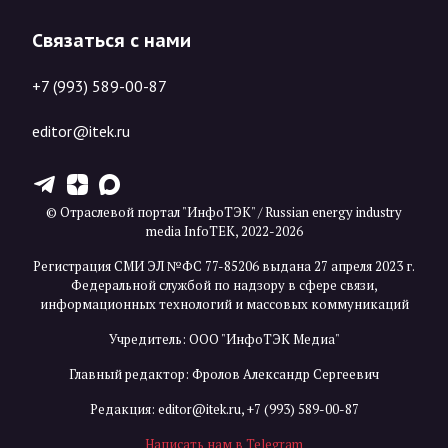
Связаться с нами
+7 (993) 589-00-87
editor@itek.ru
T
Z
X
© Отраслевой портал "ИнфоТЭК" / Russian energy industry
media InfoTEK, 2022-2026
Регистрация СМИ ЭЛ №ФС 77-85206 выдана 27 апреля 2023 г.
Федеральной службой по надзору в сфере связи,
информационных технологий и массовых коммуникаций
Учредитель: ООО "ИнфоТЭК Медиа"
Главный редактор: Фролов Александр Сергеевич
Редакция:
editor@itek.ru
,
+7 (993) 589-00-87
Написать нам в Telegram