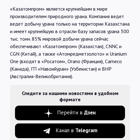
«Казатомпром» является крупнейшим в мире
производителем природного урана. Компания ведет
ведет добычу урана только на территории Казахстана
и имеет крупнейшую в отрасли базу запасов урана 300
тыс. тонн. 85% мировой добычи урана сейчас
обеспечивают «Казатомпром» (Казахстан), CNNC и
CGN (Китай), а также «Атомредметзолото» и Uranium
One (входят в «Росатом», Orano (Франция), Cameco
(Канада), ГП «Навоийуран» (Узбекистан) и BHP
(Австралия-Великобритания).
Следите за нашими новостями в удобном
формате
Перейти в
Дзен
Канал в
Telegram