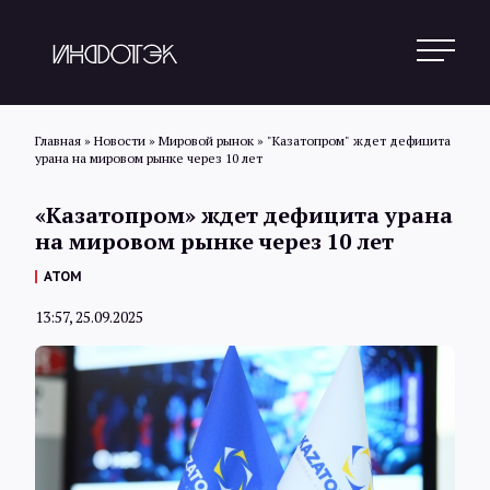
Главная
»
Новости
»
Мировой рынок
»
"Казатопром" ждет дефицита
урана на мировом рынке через 10 лет
Поиск
«Казатопром» ждет дефицита урана
на мировом рынке через 10 лет
Новости
АТОМ
13:57, 25.09.2025
Статьи
Обзоры