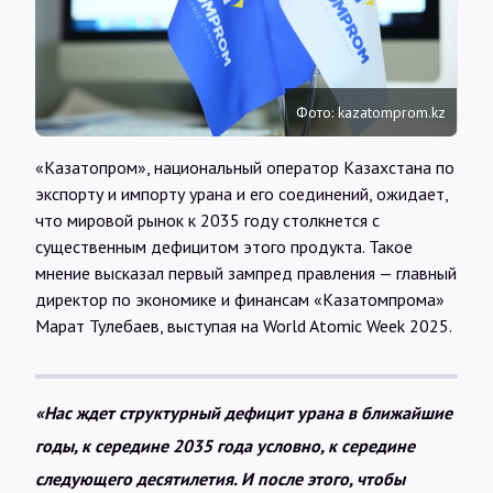
Интервью
Карты
Фото: kazatomprom.kz
О нас
«Казатопром», национальный оператор Казахстана по
экспорту и импорту урана и его соединений, ожидает,
что мировой рынок к 2035 году столкнется с
@Infotek_Russia
существенным дефицитом этого продукта. Такое
мнение высказал первый зампред правления — главный
директор по экономике и финансам «Казатомпрома»
Марат Тулебаев, выступая на World Atomic Week 2025.
«Нас ждет структурный дефицит урана в ближайшие
годы, к середине 2035 года условно, к середине
следующего десятилетия. И после этого, чтобы