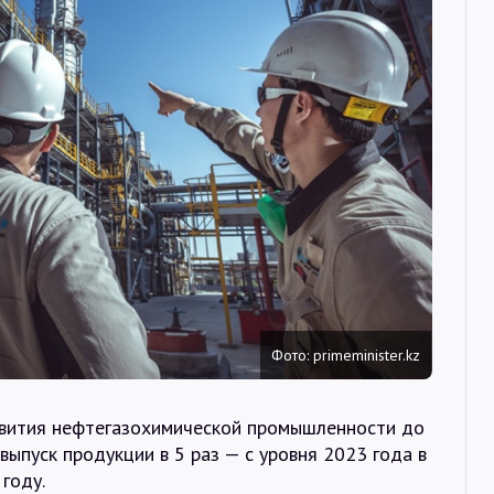
Интервью
Карты
О нас
@Infotek_Russia
Фото: primeminister.kz
звития нефтегазохимической промышленности до
выпуск продукции в 5 раз — с уровня 2023 года в
 году.