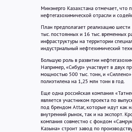
Минэнерго Казахстана отмечает, что п
нефтегазохимической отрасли и содейс
План предполагает реализацию шести п
тыс. постоянных и 16 тыс. временных р
инфраструктуры на территории специа
индустриальный нефтехимический техн
Большую роль в развитии нефтегазохим
Например, «Сибур» участвует в двух п
мощностью 500 тыс. тонн, и «Силлено
полиэтилена на 1,25 млн тонн в год.
Еще одна российская компания «Татне
является участником проекта по выпус
под брендом Attar, которые идут как н
внутренний рынок, так и на экспорт. Кр
компания совместно с фондом «Самрук
Казына» строит завод по производству