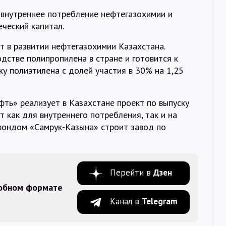
 внутреннее потребление нефтегазохимии и
еческий капитал.
т в развитии нефтегазохимии Казахстана.
одстве полипропилена в стране и готовится к
ку полиэтилена с долей участия в 30% на 1,25
ть» реализует в Казахстане проект по выпуску
 как для внутреннего потребления, так и на
 фондом «Самрук-Казына» строит завод по
Перейти в
Дзен
добном формате
Канал в
Telegram