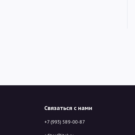
Связаться с нами
+7 (993) 589-00-87