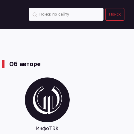
Поиск
Поиск
Об авторе
ИнфоТЭК