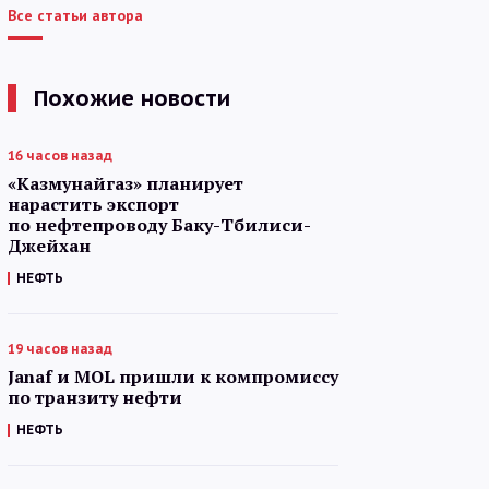
Все статьи автора
Похожие новости
16 часов назад
«Казмунайгаз» планирует
нарастить экспорт
по нефтепроводу Баку-Тбилиси-
Джейхан
НЕФТЬ
19 часов назад
Janaf и MOL пришли к компромиссу
по транзиту нефти
НЕФТЬ