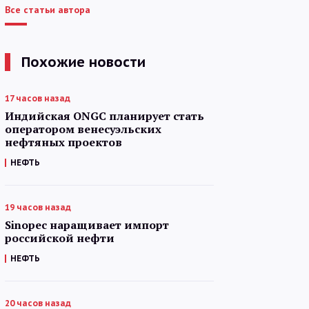
Все статьи автора
Похожие новости
17 часов назад
Индийская ONGC планирует стать
оператором венесуэльских
нефтяных проектов
НЕФТЬ
19 часов назад
Sinopec наращивает импорт
российской нефти
НЕФТЬ
20 часов назад