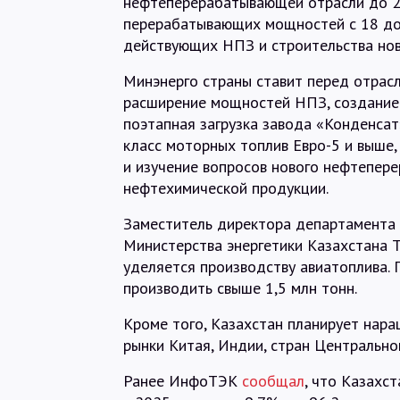
нефтеперерабатывающей отрасли до 20
перерабатывающих мощностей с 18 до 
действующих НПЗ и строительства нов
Минэнерго страны ставит перед отрас
расширение мощностей НПЗ, создание
поэтапная загрузка завода «Конденса
класс моторных топлив Евро-5 и выше,
и изучение вопросов нового нефтепер
нефтехимической продукции.
Заместитель директора департамента 
Министерства энергетики Казахстана Т
уделяется производству авиатоплива. 
производить свыше 1,5 млн тонн.
Кроме того, Казахстан планирует нара
рынки Китая, Индии, стран Центрально
Ранее ИнфоТЭК
сообщал
, что Казахс