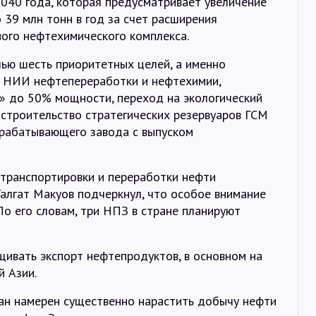
40 года, которая предусматривает увеличение
39 млн тонн в год за счет расширения
ого нефтехимического комплекса.
лью шесть приоритетных целей, а именно
 НИИ нефтепереработки и нефтехимии,
т» до 50% мощности, переход на экологический
 строительство стратегических резервуаров ГСМ
ерабатывающего завода с выпуском
транспортировки и переработки нефти
алгат Макуов подчеркнул, что особое внимание
По его словам, три НПЗ в стране планируют
щивать экспорт нефтепродуктов, в основном на
й Азии.
тан намерен существенно нарастить добычу нефти