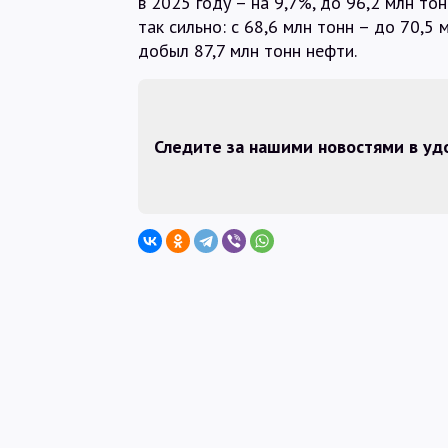
в 2025 году – на 9,7%, до 96,2 млн тон
так сильно: с 68,6 млн тонн – до 70,5
добыл 87,7 млн тонн нефти.
Следите за нашими новостями в у