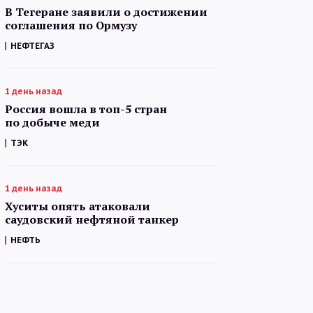
В Тегеране заявили о достижении
соглашения по Ормузу
НЕФТЕГАЗ
1 день назад
Россия вошла в топ-5 стран
по добыче меди
ТЭК
1 день назад
Хуситы опять атаковали
саудовский нефтяной танкер
НЕФТЬ