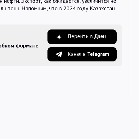
н нефти. Экспорт, как ожидается, увеличится не
 млн тонн. Напомним, что в 2024 году Казахстан
Перейти в
Дзен
добном формате
Канал в
Telegram