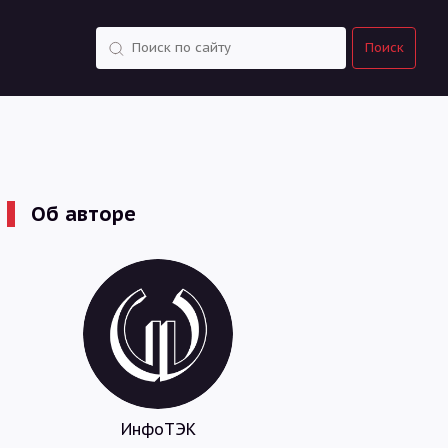
Поиск
Поиск
Об авторе
ИнфоТЭК