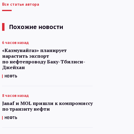
Все статьи автора
Похожие новости
6 часов назад
«Казмунайгаз» планирует
нарастить экспорт
по нефтепроводу Баку-Тбилиси-
Джейхан
НЕФТЬ
8 часов назад
Janaf и MOL пришли к компромиссу
по транзиту нефти
НЕФТЬ