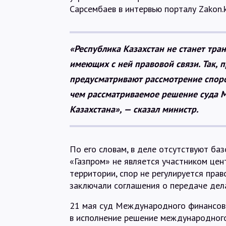
Сарсембаев в интервью порталу Zakon.k
«Республика Казахстан не станет тр
имеющих с ней правовой связи. Так,
предусматривают рассмотрение споров
чем рассматриваемое решение суда 
Казахстана», — сказал министр.
По его словам, в деле отсутствуют ба
«Газпром» не является участником цен
территории, спор не регулируется прав
заключали соглашения о передаче дела
21 мая суд Международного финансово
в исполнение решение международного 