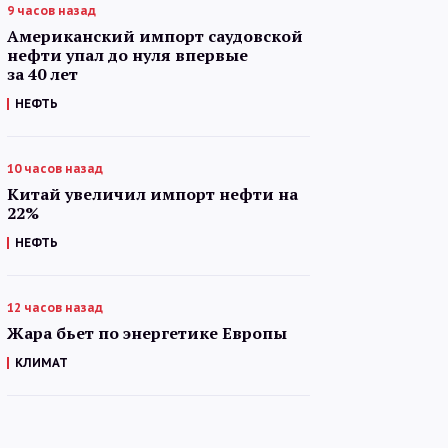
9 часов назад
Американский импорт саудовской
нефти упал до нуля впервые
за 40 лет
НЕФТЬ
10 часов назад
Китай увеличил импорт нефти на
22%
НЕФТЬ
12 часов назад
Жара бьет по энергетике Европы
КЛИМАТ