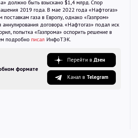
за» должно быть взыскано $1,4 млрд. Спор
лашения 2019 года. В мае 2022 года «Нафтогаз»
 поставкам газа в Европу, однако «Газпром»
 аннулирования договора. «Нафтогаз» подал иск
ворил, попытка «Газпрома» оспорить решение в
чем подробно
писал
ИнфоТЭК.
Перейти в
Дзен
добном формате
Канал в
Telegram