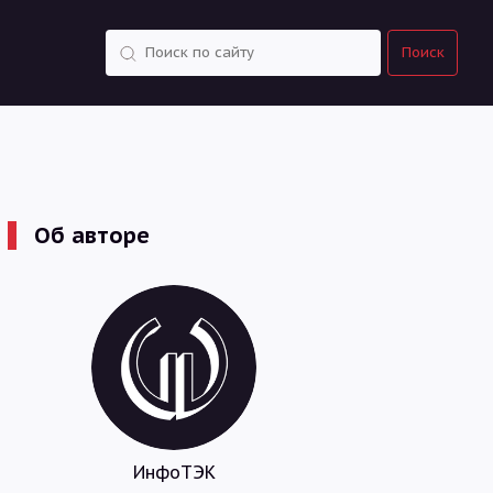
Поиск
Поиск
Об авторе
ИнфоТЭК