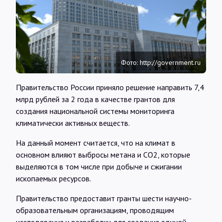
Интервью
Карты
Фото: http://government.ru
О нас
Правительство России приняло решение направить 7,4
млрд рублей за 2 года в качестве грантов для
@Infotek_Russia
создания национальной системы мониторинга
климатически активных веществ.
На данный момент считается, что на климат в
основном влияют выбросы метана и CO2, которые
выделяются в том числе при добыче и сжигании
ископаемых ресурсов.
Правительство предоставит гранты шести научно-
образовательным организациям, проводящим