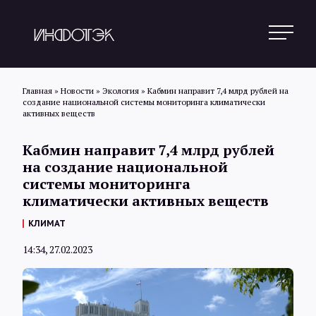
Главная
»
Новости
»
Экология
»
Кабмин направит 7,4 млрд рублей на
создание национальной системы мониторинга климатически
активных веществ
Поиск
Кабмин направит 7,4 млрд рублей
на создание национальной
Новости
системы мониторинга
климатически активных веществ
КЛИМАТ
Статьи
14:34, 27.02.2023
Обзоры