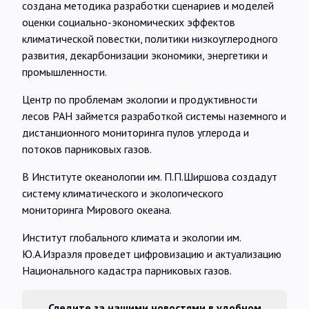
создана методика разработки сценариев и моделей
оценки социально-экономических эффектов
климатической повестки, политики низкоуглеродного
развития, декарбонизации экономики, энергетики и
промышленности.
Центр по проблемам экологии и продуктивности
лесов РАН займется разработкой системы наземного и
дистанционного мониторинга пулов углерода и
потоков парниковых газов.
В Институте океанологии им. П.П.Ширшова создадут
систему климатического и экологического
мониторинга Мирового океана.
Институт глобального климата и экологии им.
Ю.А.Израэля проведет цифровизацию и актуализацию
Национального кадастра парниковых газов.
Следите за нашими новостями в удобном