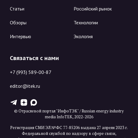
Статьи
Российский рынок
Обзоры
Технологии
Интервью
Экология
Связаться с нами
+7 (993) 589-00-87
editor@itek.ru
T
Z
X
© Отраслевой портал "ИнфоТЭК" / Russian energy industry
media InfoTEK, 2022-2026
Регистрация СМИ ЭЛ №ФС 77-85206 выдана 27 апреля 2023 г.
Федеральной службой по надзору в сфере связи,