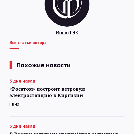
ИнфоТЭК
Все статьи автора
Похожие новости
3 дня назад
«Росатом» построит ветровую
электростанцию в Киргизии
ВИЭ
3 дня назад
В России запущена крупнейшая солнечная