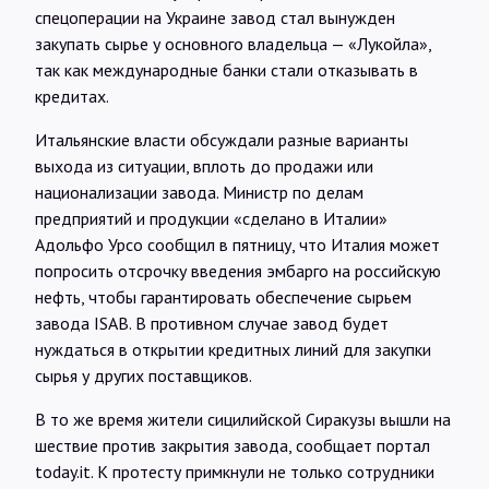
спецоперации на Украине завод стал вынужден
закупать сырье у основного владельца — «Лукойла»,
так как международные банки стали отказывать в
кредитах.
Итальянские власти обсуждали разные варианты
выхода из ситуации, вплоть до продажи или
национализации завода. Министр по делам
предприятий и продукции «сделано в Италии»
Адольфо Урсо сообщил в пятницу, что Италия может
попросить отсрочку введения эмбарго на российскую
нефть, чтобы гарантировать обеспечение сырьем
завода ISAB. В противном случае завод будет
нуждаться в открытии кредитных линий для закупки
сырья у других поставщиков.
В то же время жители сицилийской Сиракузы вышли на
шествие против закрытия завода, сообщает портал
today.it. К протесту примкнули не только сотрудники