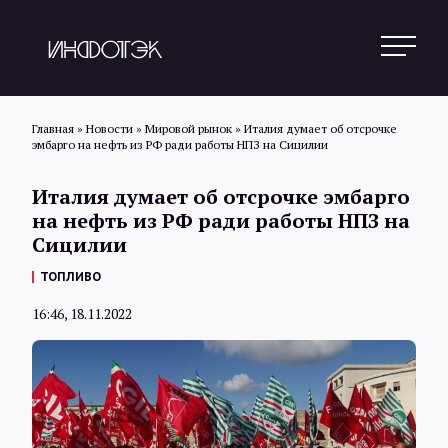
Главная
»
Новости
»
Мировой рынок
»
Италия думает об отсрочке
эмбарго на нефть из РФ ради работы НПЗ на Сицилии
Поиск
Италия думает об отсрочке эмбарго
на нефть из РФ ради работы НПЗ на
Сицилии
Новости
ТОПЛИВО
16:46, 18.11.2022
Статьи
Обзоры