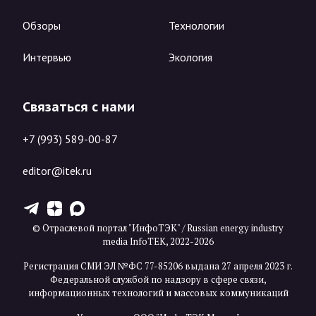
Обзоры
Технологии
Интервью
Экология
Связаться с нами
+7 (993) 589-00-87
editor@itek.ru
T
Z
X
© Отраслевой портал "ИнфоТЭК" / Russian energy industry
media InfoTEK, 2022-2026
Регистрация СМИ ЭЛ №ФС 77-85206 выдана 27 апреля 2023 г.
Федеральной службой по надзору в сфере связи,
информационных технологий и массовых коммуникаций