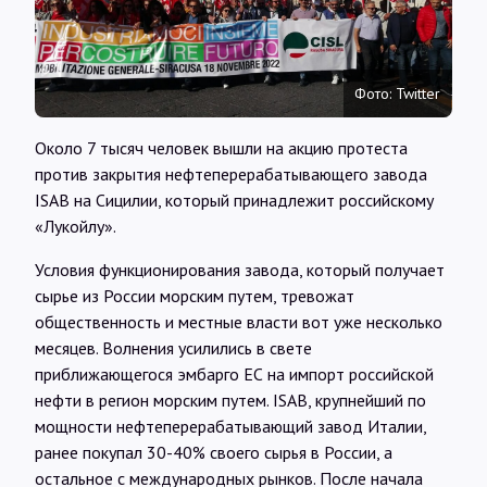
Интервью
Карты
Фото: Twitter
Около 7 тысяч человек вышли на акцию протеста
О нас
против закрытия нефтеперерабатывающего завода
ISAB на Сицилии, который принадлежит российскому
«Лукойлу».
@Infotek_Russia
Условия функционирования завода, который получает
сырье из России морским путем, тревожат
общественность и местные власти вот уже несколько
месяцев. Волнения усилились в свете
приближающегося эмбарго ЕС на импорт российской
нефти в регион морским путем. ISAB, крупнейший по
мощности нефтеперерабатывающий завод Италии,
ранее покупал 30-40% своего сырья в России, а
остальное с международных рынков. После начала