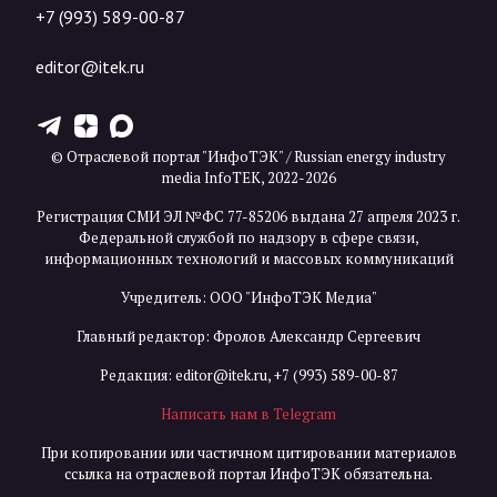
+7 (993) 589-00-87
editor@itek.ru
T
Z
X
© Отраслевой портал "ИнфоТЭК" / Russian energy industry
media InfoTEK, 2022-2026
Регистрация СМИ ЭЛ №ФС 77-85206 выдана 27 апреля 2023 г.
Федеральной службой по надзору в сфере связи,
информационных технологий и массовых коммуникаций
Учредитель: ООО "ИнфоТЭК Медиа"
Главный редактор: Фролов Александр Сергеевич
Редакция:
editor@itek.ru
,
+7 (993) 589-00-87
Написать нам в Telegram
При копировании или частичном цитировании материалов
ссылка на отраслевой портал ИнфоТЭК обязательна.