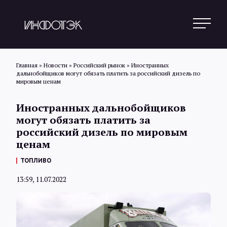
Главная
»
Новости
»
Российский рынок
»
Иностранных
дальнобойщиков могут обязать платить за российский дизель по
мировым ценам
Поиск
Иностранных дальнобойщиков
могут обязать платить за
Новости
российский дизель по мировым
ценам
ТОПЛИВО
Статьи
13:59, 11.07.2022
Обзоры