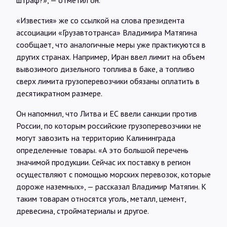
штраф?», — отметил он.
«Известия» же со ссылкой на слова президента
ассоциации «Грузавтотранса» Владимира Матягина
сообщает, что аналогичные меры уже практикуются в
других странах. Например, Иран ввел лимит на объем
вывозимого дизельного топлива в баке, а топливо
сверх лимита грузоперевозчики обязаны оплатить в
десятикратном размере.
Он напомнил, что Литва и ЕС ввели санкции против
России, по которым российские грузоперевозчики не
могут завозить на территорию Калининграда
определенные товары. «А это большой перечень
значимой продукции. Сейчас их поставку в регион
осуществляют с помощью морских перевозок, которые
дороже наземных», — рассказал Владимир Матягин. К
таким товарам относятся уголь, металл, цемент,
древесина, стройматериалы и другое.