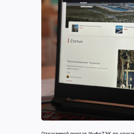
Отраслевой портал ИнфоТЭК по итогам