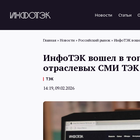
Новости
Статьи
Главная
»
Новости
»
Российский рынок
»
ИнфоТЭК вошел
ИнфоТЭК вошел в то
отраслевых СМИ ТЭК
ТЭК
14:19, 09.02.2026