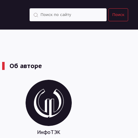
Поиск
Поиск
Об авторе
ИнфоТЭК