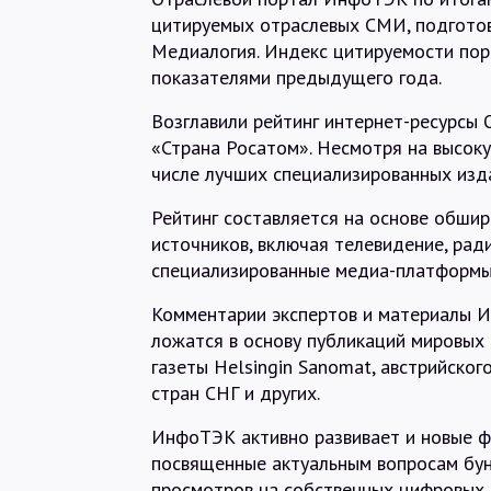
цитируемых отраслевых СМИ, подготов
Медиалогия. Индекс цитируемости пор
показателями предыдущего года.
Возглавили рейтинг интернет-ресурсы Oi
«Страна Росатом». Несмотря на высок
числе лучших специализированных изда
Рейтинг составляется на основе обши
источников, включая телевидение, рад
специализированные медиа-платформы
Комментарии экспертов и материалы И
ложатся в основу публикаций мировых 
газеты Helsingin Sanomat, австрийског
стран СНГ и других.
ИнфоТЭК активно развивает и новые фо
посвященные актуальным вопросам бун
просмотров на собственных цифровых 