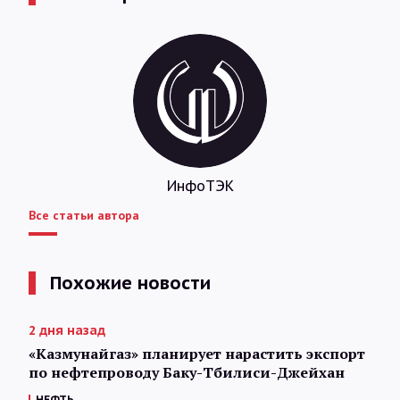
ИнфоТЭК
Все статьи автора
Похожие новости
2 дня назад
«Казмунайгаз» планирует нарастить экспорт
по нефтепроводу Баку-Тбилиси-Джейхан
НЕФТЬ