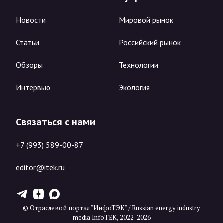
Новости
Мировой рынок
Статьи
Российский рынок
Обзоры
Технологии
Интервью
Экология
Связаться с нами
+7 (993) 589-00-87
editor@itek.ru
T
Z
X
© Отраслевой портал "ИнфоТЭК" / Russian energy industry
media InfoTEK, 2022-2026