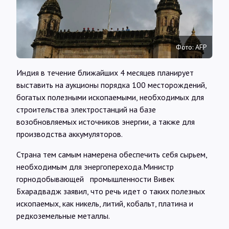
Интервью
Карты
Фото: AFP
Индия в течение ближайших 4 месяцев планирует
О нас
выставить на аукционы порядка 100 месторождений,
богатых полезными ископаемыми, необходимых для
@Infotek_Russia
строительства электростанций на базе
возобновляемых источников энергии, а также для
производства аккумуляторов.
Страна тем самым намерена обеспечить себя сырьем,
необходимым для энергоперехода.Министр
горнодобывающей промышленности Вивек
Бхарадвадж заявил, что речь идет о таких полезных
ископаемых, как никель, литий, кобальт, платина и
редкоземельные металлы.