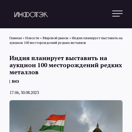
Главная
»
Новости
»
Мировой рынок
»
Индия планирует выставить на
аукцион 100 месторождений редких металлов
Поиск
Индия планирует выставить на
аукцион 100 месторождений редких
металлов
Новости
ВИЭ
17:06, 30.08.2023
Статьи
Обзоры