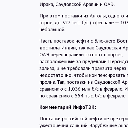
Ирака, Саудовской Аравии и ОАЭ.
При этом поставки из Анголы, одного 
втрое, до 327 тыс. б/с (в феврале — 10
небольшой.
Часть поставок нефти с Ближнего Вос
достигла Индии, так как Саудовская Ар
ОАЭ перенаправили экспорт в порты,
расположенные за пределами Персидс
залива, и не требовали транзита чере
недостаточно, чтобы компенсировать 
пролив. Так, поставки из Саудовской Ар
сравнению с 1,036 млн б/с в феврале. 
по сравнению с 554 тыс. б/с в феврале.
Комментарий ИнфоТЭК:
Поставки российской нефти не претер
ужесточения санкций. Зарубежные ана