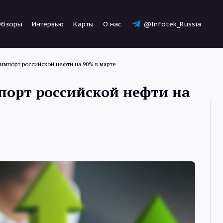
Обзоры
Интервью
Карты
О нас
@Infotek_Russia
 импорт российской нефти на 90% в марте
порт российской нефти на
Новости
Статьи
Обзоры