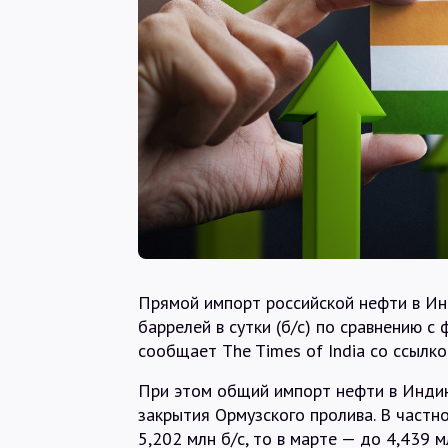
Прямой импорт российской нефти в Ин
баррелей в сутки (б/с) по сравнению с 
сообщает The Times of India со ссылко
При этом общий импорт нефти в Индию
закрытия Ормузского пролива. В частно
5,202 млн б/с, то в марте — до 4,439 