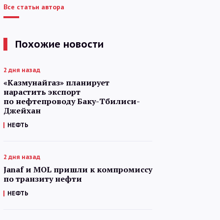
Все статьи автора
Похожие новости
2 дня назад
«Казмунайгаз» планирует
нарастить экспорт
по нефтепроводу Баку-Тбилиси-
Джейхан
НЕФТЬ
2 дня назад
Janaf и MOL пришли к компромиссу
по транзиту нефти
НЕФТЬ