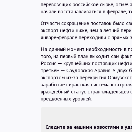
перевозящих российское сырье, отмеча
начали восстанавливаться в феврале, 
Отчасти сокращение поставок было св
экспорт нефти ниже, чем в летний пери
январе-феврале переходили с прямых з
На данный момент необходимости в по
того, на первый план выходит сам факт
Россия — крупнейших поставщик нефти
третьем — Саудовская Аравия. У двух 
экспортом из-за перекрытия Ормузског
заработает иранская система контрол
враждебный статус стран-владельцев с
предвоенных уровней.
Следите за нашими новостями в у