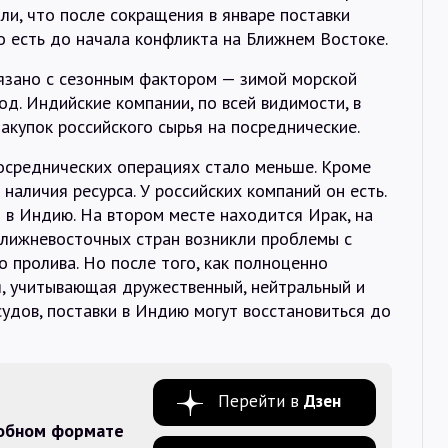
ли, что после сокращения в январе поставки
то есть до начала конфликта на Ближнем Востоке.
язано с сезонным фактором — зимой морской
од. Индийские компании, по всей видимости, в
акупок российского сырья на посреднические.
среднических операциях стало меньше. Кроме
 наличия ресурса. У российских компаний он есть.
 в Индию. На втором месте находится Ирак, на
ближневосточных стран возникли проблемы с
о пролива. Но после того, как полноценно
я, учитывающая дружественный, нейтральный и
удов, поставки в Индию могут восстановиться до
Перейти в
Дзен
добном формате