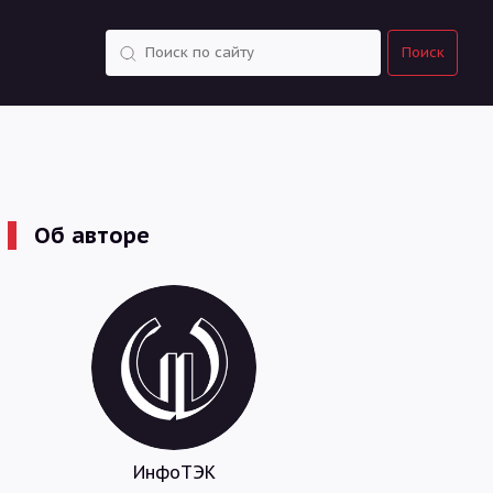
Поиск
Поиск
Об авторе
ИнфоТЭК