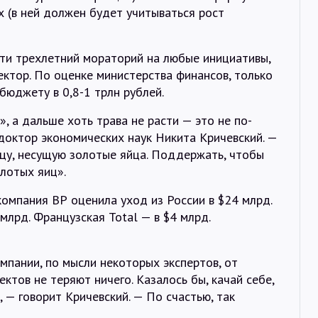
 (в ней должен будет учитываться рост
сти трехлетний мораторий на любые инициативы,
ктор. По оценке министерства финансов, только
юджету в 0,8-1 трлн рублей.
, а дальше хоть трава не расти — это не по-
доктор экономических наук Никита Кричевский. —
цу, несущую золотые яйца. Поддержать, чтобы
лотых яиц».
компания ВР оценила уход из России в $24 млрд.
млрд. Французская Total — в $4 млрд.
мпании, по мысли некоторых экспертов, от
ктов не теряют ничего. Казалось бы, качай себе,
, — говорит Кричевский. — По счастью, так