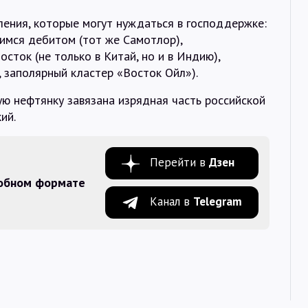
вления, которые могут нуждаться в господдержке:
мся дебитом (тот же Самотлор),
сток (не только в Китай, но и в Индию),
, заполярный кластер «Восток Ойл»).
кую нефтянку завязана изрядная часть российской
ий.
Перейти в
Дзен
добном формате
Канал в
Telegram