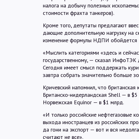
налога на добычу полезных ископаемых
стоимости фрахта танкеров).
Кроме того, депутаты предлагают вве
дающие дополнительную нагрузку на се
изменение формулы НДПИ обойдется б
«Мыслить категориями «здесь и сейчас»
государственному, — сказал ИнфоТЭК 
Сегодня имеет смысл поддержать кури
завтра собрать значительно больше зо
Кричевский напомнил, что британская 
Британско-нидерландская Shell — в $5 
Норвежская Equinor — в $1 млрд.
«И только российские нефтегазовые ко
выхода иностранцев из российских прое
да гони на экспорт — вот и вся недолга
считают не все».