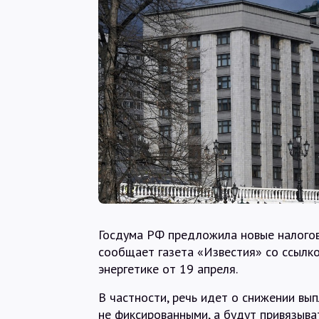
Госдума РФ предложила новые налогов
сообщает газета «Известия» со ссылк
энергетике от 19 апреля.
В частности, речь идет о снижении вы
не фиксированными, а будут привязыва