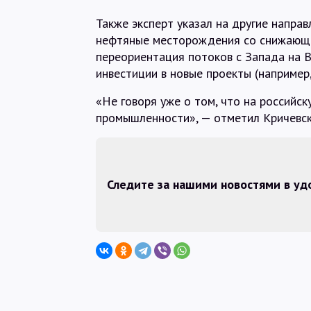
Также эксперт указал на другие напра
нефтяные месторождения со снижающи
переориентация потоков с Запада на Во
инвестиции в новые проекты (например
«Не говоря уже о том, что на российс
промышленности», — отметил Кричевск
Следите за нашими новостями в у