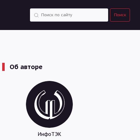
Поиск
Поиск
Об авторе
ИнфоТЭК