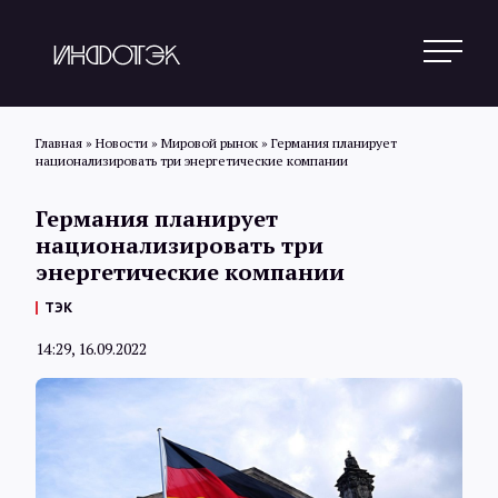
Главная
»
Новости
»
Мировой рынок
»
Германия планирует
национализировать три энергетические компании
Поиск
Германия планирует
национализировать три
энергетические компании
Новости
ТЭК
14:29, 16.09.2022
Статьи
Обзоры