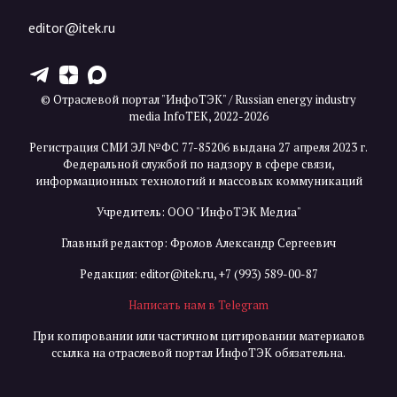
editor@itek.ru
T
Z
X
© Отраслевой портал "ИнфоТЭК" / Russian energy industry
media InfoTEK, 2022-2026
Регистрация СМИ ЭЛ №ФС 77-85206 выдана 27 апреля 2023 г.
Федеральной службой по надзору в сфере связи,
информационных технологий и массовых коммуникаций
Учредитель: ООО "ИнфоТЭК Медиа"
Главный редактор: Фролов Александр Сергеевич
Редакция:
editor@itek.ru
,
+7 (993) 589-00-87
Написать нам в Telegram
При копировании или частичном цитировании материалов
ссылка на отраслевой портал ИнфоТЭК обязательна.