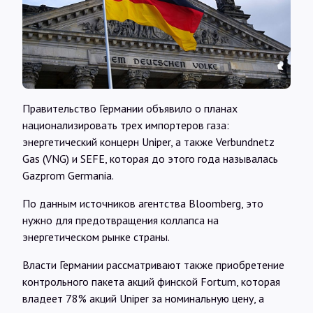
Интервью
Карты
О нас
Правительство Германии объявило о планах
национализировать трех импортеров газа:
энергетический концерн Uniper, а также Verbundnetz
@Infotek_Russia
Gas (VNG) и SEFE, которая до этого года называлась
Gazprom Germania.
По данным источников агентства Bloomberg, это
нужно для предотвращения коллапса на
энергетическом рынке страны.
Власти Германии рассматривают также приобретение
контрольного пакета акций финской Fortum, которая
владеет 78% акций Uniper за номинальную цену, а