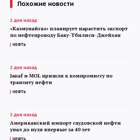
Похожие новости
2 дня назад
«Казмунайгаз» планирует нарастить экспорт
по нефтепроводу Баку-Тбилиси-Джейхан
НЕФТЬ
2 дня назад
Janaf и MOL пришли к компромиссу по
транзиту нефти
НЕФТЬ
2 дня назад
Американский импорт саудовской нефти
упал до нуля впервые за 40 лет
НЕФТЬ