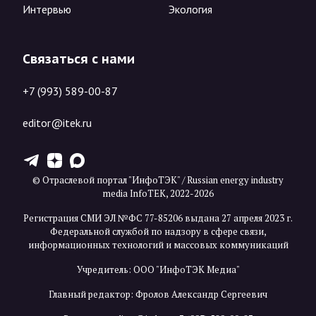
Интервью
Экология
Связаться с нами
+7 (993) 589-00-87
editor@itek.ru
T
Z
X
© Отраслевой портал "ИнфоТЭК" / Russian energy industry
media InfoTEK, 2022-2026
Регистрация СМИ ЭЛ №ФС 77-85206 выдана 27 апреля 2023 г.
Федеральной службой по надзору в сфере связи,
информационных технологий и массовых коммуникаций
Учредитель: ООО "ИнфоТЭК Медиа"
Главный редактор: Фролов Александр Сергеевич