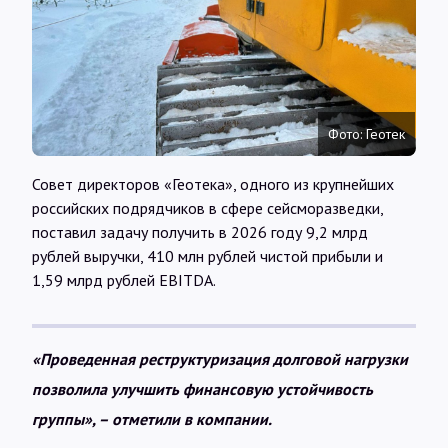
Интервью
Карты
Фото: Геотек
О нас
Совет директоров «Геотека», одного из крупнейших
российских подрядчиков в сфере сейсморазведки,
@Infotek_Russia
поставил задачу получить в 2026 году 9,2 млрд
рублей выручки, 410 млн рублей чистой прибыли и
1,59 млрд рублей EBITDA.
«Проведенная реструктуризация долговой нагрузки
позволила улучшить финансовую устойчивость
группы», – отметили в компании.