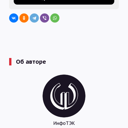
Об авторе
ИнфоТЭК