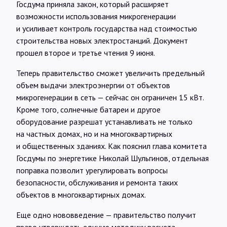
Госдума приняла закон, который расширяет
Интервью
возможности использования микрогенерации
и усиливает контроль государства над стоимостью
Карты
строительства новых электростанций. Документ
прошел второе и третье чтения 9 июня.
Теперь правительство сможет увеличить предельный
О нас
объем выдачи электроэнергии от объектов
микрогенерации в сеть — сейчас он ограничен 15 кВт.
@Infotek_Russia
Кроме того, солнечные батареи и другое
оборудование разрешат устанавливать не только
на частных домах, но и на многоквартирных
и общественных зданиях. Как пояснил глава комитета
Госдумы по энергетике Николай Шульгинов, отдельная
поправка позволит урегулировать вопросы
безопасности, обслуживания и ремонта таких
объектов в многоквартирных домах.
Еще одно нововведение — правительство получит