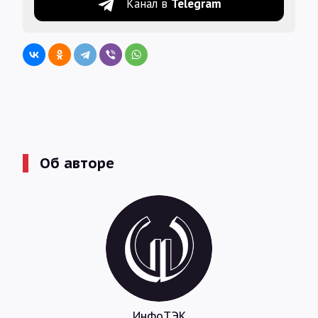
Канал в
Telegram
Об авторе
ИнфоТЭК