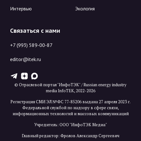
Интервью
Экология
Связаться с нами
+7 (993) 589-00-87
editor@itek.ru
T
Z
X
© Отраслевой портал "ИнфоТЭК" / Russian energy industry
media InfoTEK, 2022-2026
Регистрация СМИ ЭЛ №ФС 77-85206 выдана 27 апреля 2023 г.
Федеральной службой по надзору в сфере связи,
информационных технологий и массовых коммуникаций
Учредитель: ООО "ИнфоТЭК Медиа"
Главный редактор: Фролов Александр Сергеевич