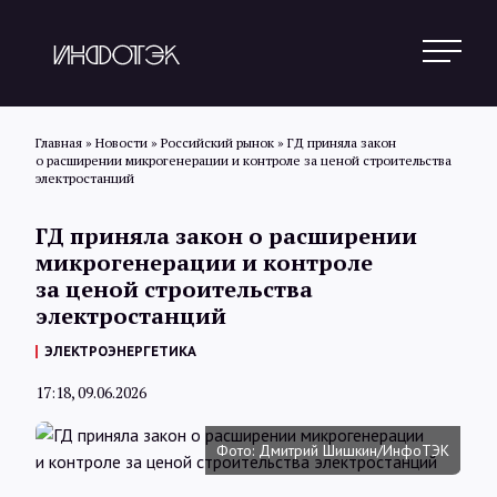
Главная
»
Новости
»
Российский рынок
»
ГД приняла закон
о расширении микрогенерации и контроле за ценой строительства
электростанций
Поиск
ГД приняла закон о расширении
микрогенерации и контроле
Новости
за ценой строительства
электростанций
ЭЛЕКТРОЭНЕРГЕТИКА
Статьи
17:18, 09.06.2026
Обзоры
Фото: Дмитрий Шишкин/ИнфоТЭК